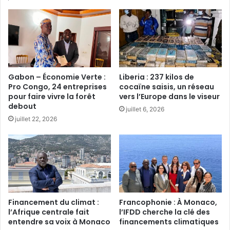
Gabon – Économie Verte :
Liberia : 237 kilos de
Pro Congo, 24 entreprises
cocaïne saisis, un réseau
pour faire vivre la forêt
vers l’Europe dans le viseur
debout
juillet 6, 2026
juillet 22, 2026
Financement du climat :
Francophonie : À Monaco,
l’Afrique centrale fait
l’IFDD cherche la clé des
entendre sa voix à Monaco‎
financements climatiques