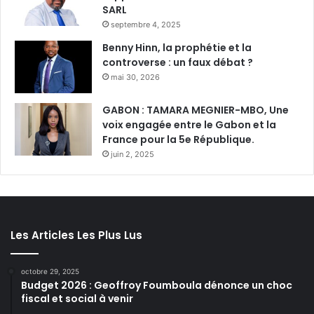
SARL
septembre 4, 2025
Benny Hinn, la prophétie et la
controverse : un faux débat ?
mai 30, 2026
GABON : TAMARA MEGNIER-MBO, Une
voix engagée entre le Gabon et la
France pour la 5e République.
juin 2, 2025
Les Articles Les Plus Lus
octobre 29, 2025
Budget 2026 : Geoffroy Foumboula dénonce un choc
fiscal et social à venir