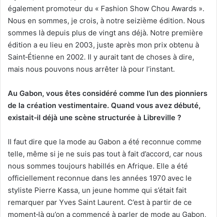
également promoteur du « Fashion Show Chou Awards ».
Nous en sommes, je crois, à notre seizième édition. Nous
sommes là depuis plus de vingt ans déjà. Notre première
édition a eu lieu en 2003, juste après mon prix obtenu à
Saint‑Étienne en 2002. Il y aurait tant de choses à dire,
mais nous pouvons nous arrêter là pour l’instant.
Au Gabon, vous êtes considéré comme l’un des pionniers
de la création vestimentaire. Quand vous avez débuté,
existait
‑
il déjà une scène structurée à Libreville ?
Il faut dire que la mode au Gabon a été reconnue comme
telle, même si je ne suis pas tout à fait d’accord, car nous
nous sommes toujours habillés en Afrique. Elle a été
officiellement reconnue dans les années 1970 avec le
styliste Pierre Kassa, un jeune homme qui s’était fait
remarquer par Yves Saint Laurent. C’est à partir de ce
moment‑là qu’on a commencé à parler de mode au Gabon,