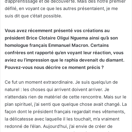
d’apprentissage et de découverte. Mais dès notre premier
défilé, en voyant ce que les autres présentaient, je me
suis dit que c’était possible.
Vous avez récemment présenté vos créations au
président Brice Clotaire Oligui Nguema ainsi qu’à son
homologue français Emmanuel Macron. Certains
confrères ont rapporté qu’en voyant leur réaction, vous
aviez eu l’impression que le raphia devenait du diamant.
Pouvez
‑
vous nous décrire ce moment précis ?
Ce fut un moment extraordinaire. Je suis quelqu’un de
naturel : les choses qui arrivent doivent arriver. Je
n’attendais rien de matériel de cette rencontre. Mais sur le
plan spirituel, j’ai senti que quelque chose avait changé. La
façon dont le président français regardait mes vêtements,
la délicatesse avec laquelle il les touchait, m’a vraiment
redonné de l’élan. Aujourd’hui, j’ai envie de créer de