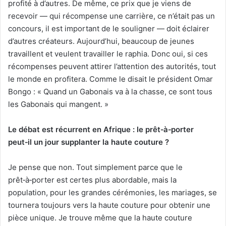
profité à d’autres. De même, ce prix que je viens de
recevoir — qui récompense une carrière, ce n’était pas un
concours, il est important de le souligner — doit éclairer
d’autres créateurs. Aujourd’hui, beaucoup de jeunes
travaillent et veulent travailler le raphia. Donc oui, si ces
récompenses peuvent attirer l’attention des autorités, tout
le monde en profitera. Comme le disait le président Omar
Bongo : « Quand un Gabonais va à la chasse, ce sont tous
les Gabonais qui mangent. »
Le débat est récurrent en Afrique : le prêt
‑
à
‑
porter
peut
‑
il un jour supplanter la haute couture ?
Je pense que non. Tout simplement parce que le
prêt‑à‑porter est certes plus abordable, mais la
population, pour les grandes cérémonies, les mariages, se
tournera toujours vers la haute couture pour obtenir une
pièce unique. Je trouve même que la haute couture