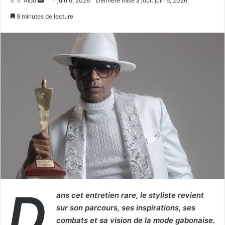
Aldo
juin 6, 2026
Dernière mise à jour: juin 6, 2026
un
9 minutes de lecture
courriel
D
ans cet entretien rare, le styliste revient
sur son parcours, ses inspirations, ses
combats et sa vision de la mode gabonaise.