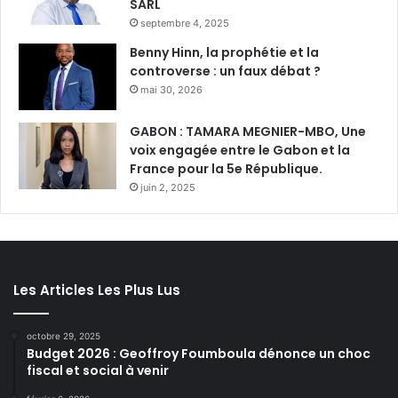
SARL
septembre 4, 2025
Benny Hinn, la prophétie et la
controverse : un faux débat ?
mai 30, 2026
GABON : TAMARA MEGNIER-MBO, Une
voix engagée entre le Gabon et la
France pour la 5e République.
juin 2, 2025
Les Articles Les Plus Lus
octobre 29, 2025
Budget 2026 : Geoffroy Foumboula dénonce un choc
fiscal et social à venir