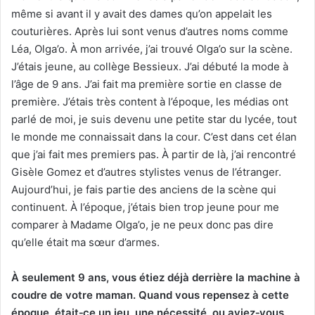
même si avant il y avait des dames qu’on appelait les
couturières. Après lui sont venus d’autres noms comme
Léa, Olga’o. À mon arrivée, j’ai trouvé Olga’o sur la scène.
J’étais jeune, au collège Bessieux. J’ai débuté la mode à
l’âge de 9 ans. J’ai fait ma première sortie en classe de
première. J’étais très content à l’époque, les médias ont
parlé de moi, je suis devenu une petite star du lycée, tout
le monde me connaissait dans la cour. C’est dans cet élan
que j’ai fait mes premiers pas. À partir de là, j’ai rencontré
Gisèle Gomez et d’autres stylistes venus de l’étranger.
Aujourd’hui, je fais partie des anciens de la scène qui
continuent. À l’époque, j’étais bien trop jeune pour me
comparer à Madame Olga’o, je ne peux donc pas dire
qu’elle était ma sœur d’armes.
À seulement 9 ans, vous étiez déjà derrière la machine à
coudre de votre maman. Quand vous repensez à cette
époque, était
‑
ce un jeu, une nécessité, ou aviez
‑
vous