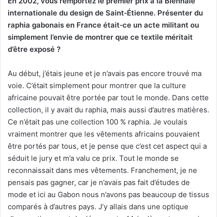
En 2002, vous remportez le premier prix à la Biennale
internationale du design de Saint
‑
Étienne. Présenter du
raphia gabonais en France était
‑
ce un acte militant ou
simplement l’envie de montrer que ce textile méritait
d’être exposé ?
Au début, j’étais jeune et je n’avais pas encore trouvé ma
voie. C’était simplement pour montrer que la culture
africaine pouvait être portée par tout le monde. Dans cette
collection, il y avait du raphia, mais aussi d’autres matières.
Ce n’était pas une collection 100 % raphia. Je voulais
vraiment montrer que les vêtements africains pouvaient
être portés par tous, et je pense que c’est cet aspect qui a
séduit le jury et m’a valu ce prix. Tout le monde se
reconnaissait dans mes vêtements. Franchement, je ne
pensais pas gagner, car je n’avais pas fait d’études de
mode et ici au Gabon nous n’avons pas beaucoup de tissus
comparés à d’autres pays. J’y allais dans une optique