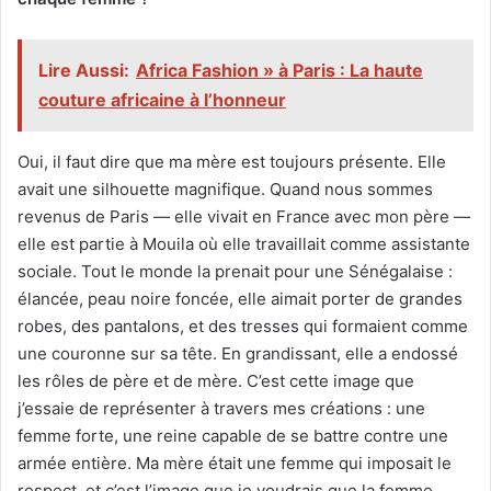
Lire Aussi:
Africa Fashion » à Paris : La haute
couture africaine à l’honneur
Oui, il faut dire que ma mère est toujours présente. Elle
avait une silhouette magnifique. Quand nous sommes
revenus de Paris — elle vivait en France avec mon père —
elle est partie à Mouila où elle travaillait comme assistante
sociale. Tout le monde la prenait pour une Sénégalaise :
élancée, peau noire foncée, elle aimait porter de grandes
robes, des pantalons, et des tresses qui formaient comme
une couronne sur sa tête. En grandissant, elle a endossé
les rôles de père et de mère. C’est cette image que
j’essaie de représenter à travers mes créations : une
femme forte, une reine capable de se battre contre une
armée entière. Ma mère était une femme qui imposait le
respect, et c’est l’image que je voudrais que la femme