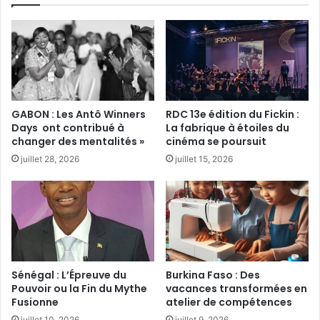
GABON : Les Antô Winners
RDC 13e édition du Fickin :
Days ont contribué à
La fabrique à étoiles du
changer des mentalités »
cinéma se poursuit
juillet 28, 2026
juillet 15, 2026
Sénégal : L’Épreuve du
Burkina Faso : Des
Pouvoir ou la Fin du Mythe
vacances transformées en
Fusionne
atelier de compétences
juillet 10, 2026
juillet 9, 2026