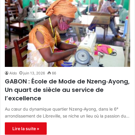
Aldo
juin 13, 2026
66
GABON : École de Mode de Nzeng‑Ayong,
Un quart de siècle au service de
l’excellence
Au cœur du dynamique quartier Nzeng‑Ayong, dans le 6ᵉ
arrondissement de Libreville, se niche un lieu où la passion du…
Lire la suite »