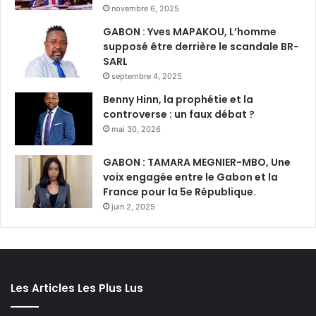
novembre 6, 2025
GABON : Yves MAPAKOU, L’homme
supposé être derrière le scandale BR-
SARL
septembre 4, 2025
Benny Hinn, la prophétie et la
controverse : un faux débat ?
mai 30, 2026
GABON : TAMARA MEGNIER-MBO, Une
voix engagée entre le Gabon et la
France pour la 5e République.
juin 2, 2025
Les Articles Les Plus Lus