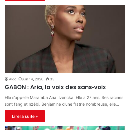
Aldo
juin 14, 2026
33
GABON : Aria, la voix des sans‑voix
Elle s’appelle Maramba Aria Ilvencka. Elle a 27 ans. Ses racines
sont fang et nzébi. Benjamine d’une fratrie nombreuse, elle…
Lire la suite »