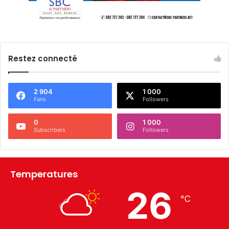
Restez connecté
2 904
1 000
Fans
Followers
0
1 000
Subscribers
Followers
Temperatures
26
℃