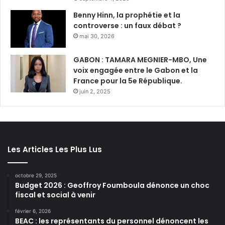
Benny Hinn, la prophétie et la
controverse : un faux débat ?
mai 30, 2026
GABON : TAMARA MEGNIER-MBO, Une
voix engagée entre le Gabon et la
France pour la 5e République.
juin 2, 2025
Les Articles Les Plus Lus
octobre 29, 2025
Budget 2026 : Geoffroy Foumboula dénonce un choc
fiscal et social à venir
février 6, 2026
BEAC : les représentants du personnel dénoncent les