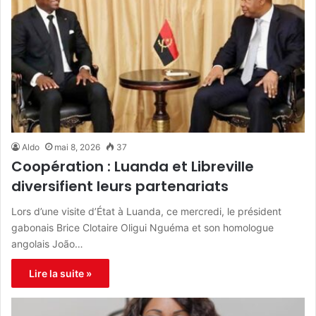
Aldo
mai 8, 2026
37
Coopération : Luanda et Libreville
diversifient leurs partenariats
Lors d’une visite d’État à Luanda, ce mercredi, le président
gabonais Brice Clotaire Oligui Nguéma et son homologue
angolais João…
Lire la suite »