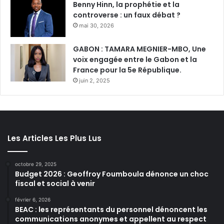
Benny Hinn, la prophétie et la
controverse : un faux débat ?
mai 30, 2026
GABON : TAMARA MEGNIER-MBO, Une
voix engagée entre le Gabon et la
France pour la 5e République.
juin 2, 2025
Les Articles Les Plus Lus
octobre 29, 2025
Budget 2026 : Geoffroy Foumboula dénonce un choc
fiscal et social à venir
février 6, 2026
BEAC : les représentants du personnel dénoncent les
communications anonymes et appellent au respect