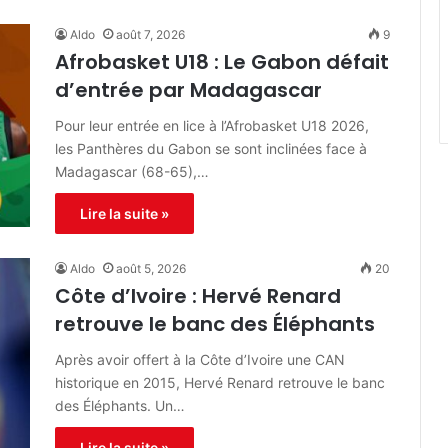
Aldo
août 7, 2026
9
Afrobasket U18 : Le Gabon défait
d’entrée par Madagascar
Pour leur entrée en lice à l’Afrobasket U18 2026,
les Panthères du Gabon se sont inclinées face à
Madagascar (68-65),…
Lire la suite »
Aldo
août 5, 2026
20
Côte d’Ivoire : Hervé Renard
retrouve le banc des Éléphants
Après avoir offert à la Côte d’Ivoire une CAN
historique en 2015, Hervé Renard retrouve le banc
des Éléphants. Un…
Lire la suite »