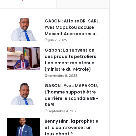
GABON : Affaire BR-SARL,
Yves Mapakou accuse
Maixent Accrombressi…
juin 2, 2025
Gabon : La subvention
des produits pétroliers
finalement maintenue
(ministre du Pétrole)
novembre 6, 2025
GABON : Yves MAPAKOU,
L’homme supposé être
derrière le scandale BR-
SARL
septembre 4, 2025
Benny Hinn, la prophétie
et la controverse : un
faux débat ?