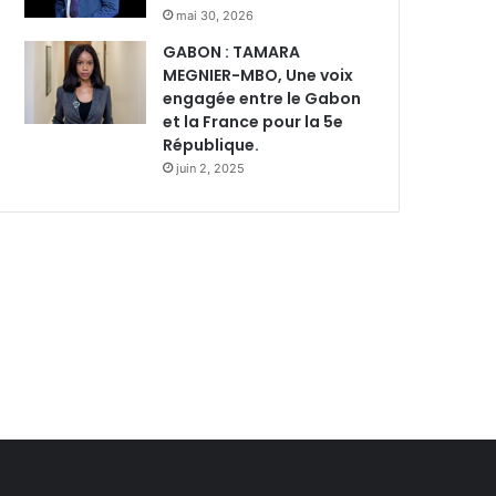
mai 30, 2026
GABON : TAMARA
MEGNIER-MBO, Une voix
engagée entre le Gabon
et la France pour la 5e
République.
juin 2, 2025