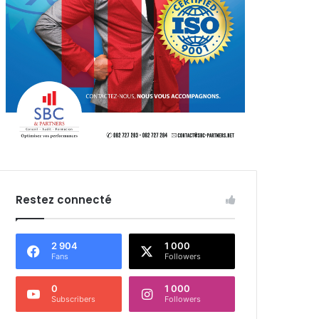
Restez connecté
2 904
1 000
Fans
Followers
0
1 000
Subscribers
Followers