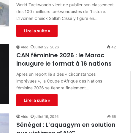
World Taekwondo vient de publier son classement
des 100 meilleurs taekwondoïstes de l’histoire.
L’Ivoirien Cheick Sallah Cissé y figure en…
Lire la suite »
Aldo
juillet 22, 2026
42
CAN féminine 2026 : le Maroc
inaugure le format à 16 nations‎
Après un report lié à des « circonstances
imprévues », la Coupe d’Afrique des Nations
féminine 2026 se tiendra finalement…
Lire la suite »
Aldo
juillet 19, 2026
66
Sénégal : L’aquagym en solution
aux victimes d’AVC‎