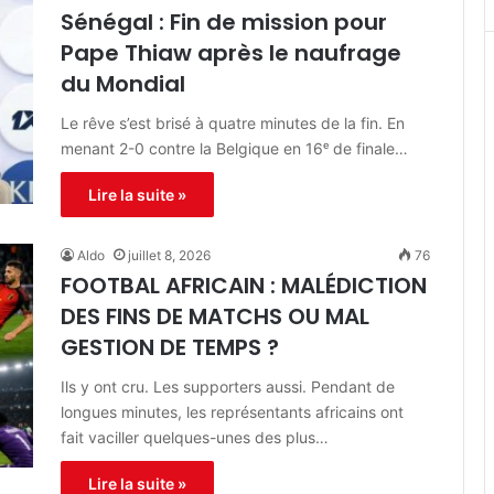
Sénégal : Fin de mission pour
Pape Thiaw après le naufrage
du Mondial‎
Le rêve s’est brisé à quatre minutes de la fin. En
menant 2-0 contre la Belgique en 16ᵉ de finale…
Lire la suite »
Aldo
juillet 8, 2026
76
FOOTBAL AFRICAIN : MALÉDICTION
DES FINS DE MATCHS OU MAL
GESTION DE TEMPS ?
Ils y ont cru. Les supporters aussi. Pendant de
longues minutes, les représentants africains ont
fait vaciller quelques-unes des plus…
Lire la suite »