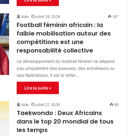
Aldo
juillet 28, 2026
167
Football féminin africain : la
faible mobilisation autour des
compétitions est une
responsabilité collective
Le développement du football féminin ne dépend
pas uniquement des joueuses, des entraîneurs ou
des fédérations. Il est le reflet…
Lire la suite »
Aldo
juillet 27, 2026
69
Taekwondo : Deux Africains
dans le top 20 mondial de tous
les temps