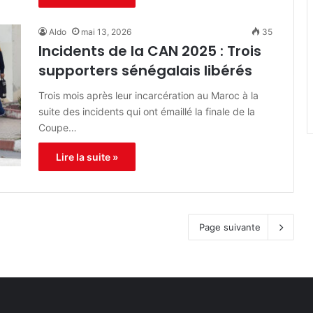
Aldo
mai 13, 2026
35
Incidents de la CAN 2025 : Trois
supporters sénégalais libérés
Trois mois après leur incarcération au Maroc à la
suite des incidents qui ont émaillé la finale de la
Coupe…
Lire la suite »
Page suivante