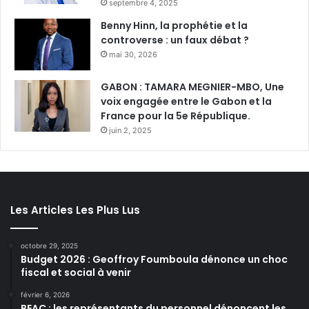
septembre 4, 2025
Benny Hinn, la prophétie et la
controverse : un faux débat ?
mai 30, 2026
GABON : TAMARA MEGNIER-MBO, Une
voix engagée entre le Gabon et la
France pour la 5e République.
juin 2, 2025
Les Articles Les Plus Lus
octobre 29, 2025
Budget 2026 : Geoffroy Foumboula dénonce un choc
fiscal et social à venir
février 6, 2026
BEAC : les représentants du personnel dénoncent les