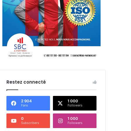
Restez connecté
2 904
1 000
Fans
Followers
0
1 000
Subscribers
Followers