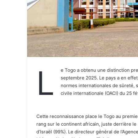
L
e Togo a obtenu une distinction pre
septembre 2025. Le pays a en effet
normes internationales de sûreté, s
civile internationale (OACI) du 25 f
‎Cette reconnaissance place le Togo au premie
rang sur le continent africain, juste derrière l
d’Israël (99%). Le directeur général de l’Agence