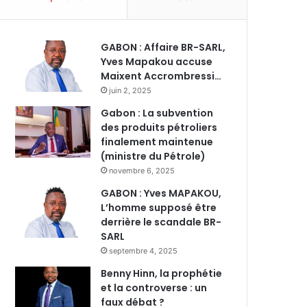
GABON : Affaire BR-SARL,
Yves Mapakou accuse
Maixent Accrombressi…
juin 2, 2025
Gabon : La subvention
des produits pétroliers
finalement maintenue
(ministre du Pétrole)
novembre 6, 2025
GABON : Yves MAPAKOU,
L’homme supposé être
derrière le scandale BR-
SARL
septembre 4, 2025
Benny Hinn, la prophétie
et la controverse : un
faux débat ?