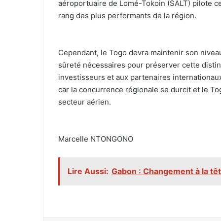
aéroportuaire de Lomé-Tokoin (SALT) pilote ce
rang des plus performants de la région.
‎Cependant, le Togo devra maintenir son nivea
sûreté nécessaires pour préserver cette distinc
investisseurs et aux partenaires internationaux 
car la concurrence régionale se durcit et le Tog
secteur aérien.
‎Marcelle NTONGONO
Lire Aussi:
Gabon : Changement à la tê