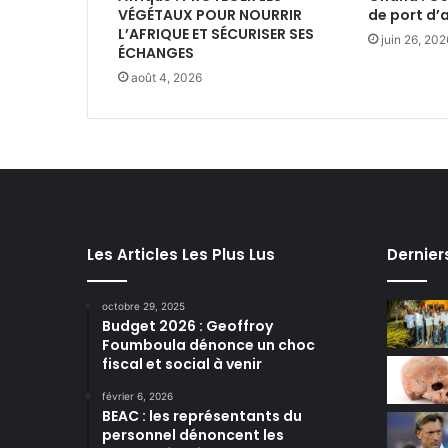
VÉGÉTAUX POUR NOURRIR
de port d’
L’AFRIQUE ET SÉCURISER SES
juin 26, 202
ÉCHANGES
août 4, 2026
Les Articles Les Plus Lus
Dernier
octobre 29, 2025
Budget 2026 : Geoffroy
Foumboula dénonce un choc
fiscal et social à venir
février 6, 2026
BEAC : les représentants du
personnel dénoncent les