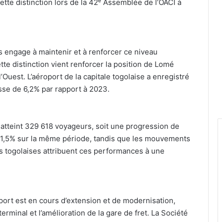
ette distinction lors de la 42ᵉ Assemblée de l’OACI à
ous engage à maintenir et à renforcer ce niveau
te distinction vient renforcer la position de Lomé
Ouest. L’aéroport de la capitale togolaise a enregistré
sse de 6,2% par rapport à 2023.
 a atteint 329 618 voyageurs, soit une progression de
 11,5% sur la même période, tandis que les mouvements
és togolaises attribuent ces performances à une
port est en cours d’extension et de modernisation,
erminal et l’amélioration de la gare de fret. La Société