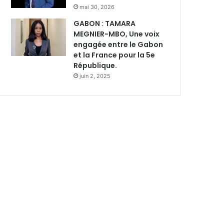
mai 30, 2026
GABON : TAMARA
MEGNIER-MBO, Une voix
engagée entre le Gabon
et la France pour la 5e
République.
juin 2, 2025