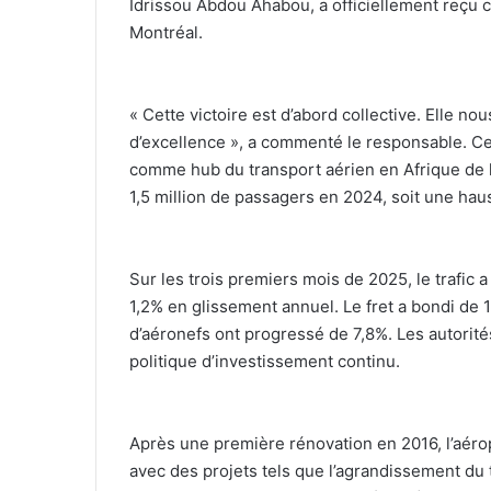
Idrissou Abdou Ahabou, a officiellement reçu c
Montréal.
‎« Cette victoire est d’abord collective. Elle n
d’excellence », a commenté le responsable. Cet
comme hub du transport aérien en Afrique de l’
1,5 million de passagers en 2024, soit une hau
‎Sur les trois premiers mois de 2025, le trafic
1,2% en glissement annuel. Le fret a bondi de
d’aéronefs ont progressé de 7,8%. Les autorit
politique d’investissement continu.
‎Après une première rénovation en 2016, l’aéro
avec des projets tels que l’agrandissement du t