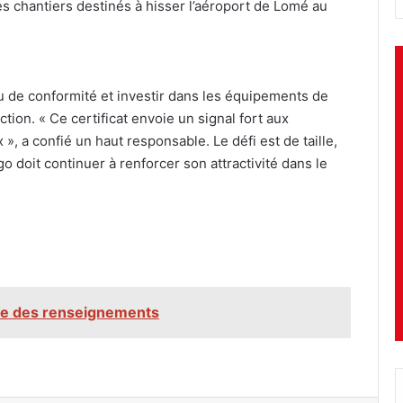
s chantiers destinés à hisser l’aéroport de Lomé au
u de conformité et investir dans les équipements de
tion. « Ce certificat envoie un signal fort aux
», a confié un haut responsable. Le défi est de taille,
o doit continuer à renforcer son attractivité dans le
te des renseignements