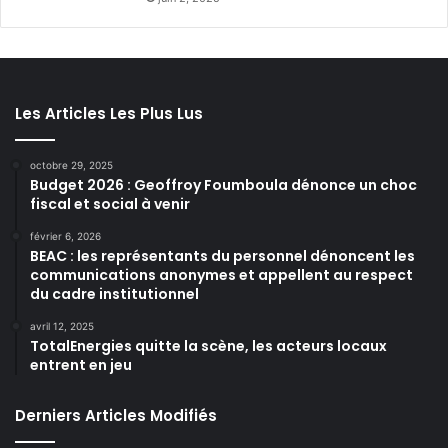
Les Articles Les Plus Lus
octobre 29, 2025
Budget 2026 : Geoffroy Foumboula dénonce un choc
fiscal et social à venir
février 6, 2026
BEAC : les représentants du personnel dénoncent les
communications anonymes et appellent au respect
du cadre institutionnel
avril 12, 2025
TotalEnergies quitte la scène, les acteurs locaux
entrent en jeu
Derniers Articles Modifiés