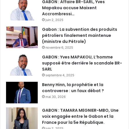
GABON : Affaire BR-SARL, Yves
Mapakou accuse Maixent
Accrombressi…
juin 2, 2025
Gabon : La subvention des produits
pétroliers finalement maintenue
(ministre du Pétrole)
novembre 6, 2025
GABON : Yves MAPAKOU, L’homme
supposé être derrière le scandale BR-
SARL
septembre 4, 2025
Benny Hinn, la prophétie et la
controverse : un faux débat ?
mai 30, 2026
GABON : TAMARA MEGNIER-MBO, Une
voix engagée entre le Gabon et la
France pour la 5e République.
juin 2, 2025