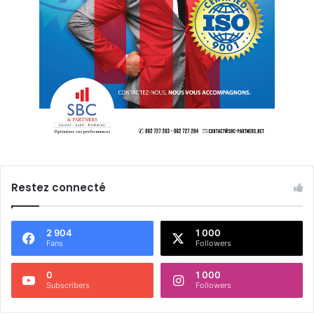
Restez connecté
2 904
1 000
Fans
Followers
0
1 000
Subscribers
Followers