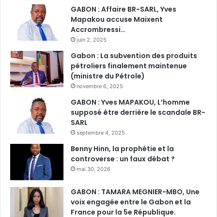
GABON : Affaire BR-SARL, Yves
Mapakou accuse Maixent
Accrombressi…
juin 2, 2025
Gabon : La subvention des produits
pétroliers finalement maintenue
(ministre du Pétrole)
novembre 6, 2025
GABON : Yves MAPAKOU, L’homme
supposé être derrière le scandale BR-
SARL
septembre 4, 2025
Benny Hinn, la prophétie et la
controverse : un faux débat ?
mai 30, 2026
GABON : TAMARA MEGNIER-MBO, Une
voix engagée entre le Gabon et la
France pour la 5e République.