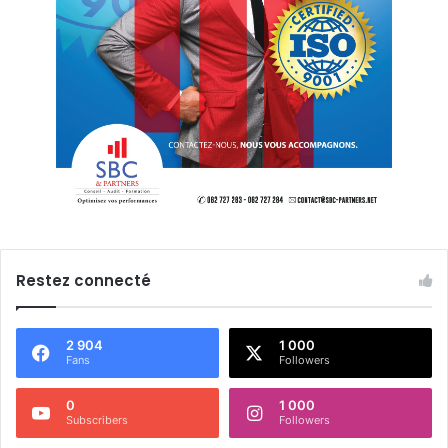
Restez connecté
2 904
1 000
Fans
Followers
0
1 000
Subscribers
Followers