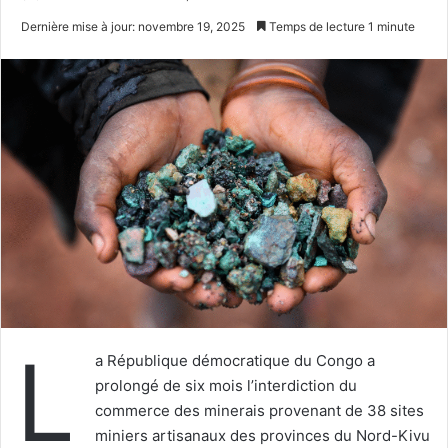
un
Dernière mise à jour: novembre 19, 2025
Temps de lecture 1 minute
courriel
L
a République démocratique du Congo a
prolongé de six mois l’interdiction du
commerce des minerais provenant de 38 sites
miniers artisanaux des provinces du Nord-Kivu