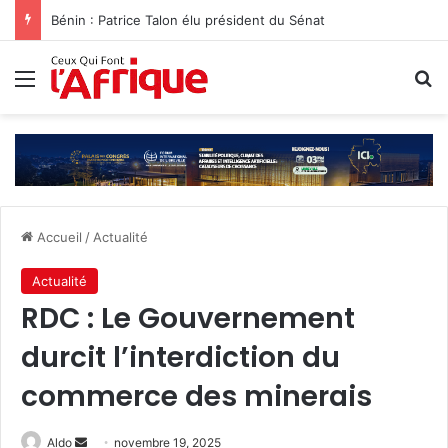
Bénin : Patrice Talon élu président du Sénat‎
Menu
R
Accueil
/
Actualité
Actualité
RDC : Le Gouvernement
durcit l’interdiction du
commerce des minerais
Envoyer
Aldo
novembre 19, 2025