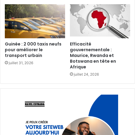
Guinée : 2 000 taxis neufs
Efficacité
pour améliorer le
gouvernementale :
transport urbain‎
Maurice, Rwanda et
Botswana en tête en
juillet 31, 2026
Afrique‎
juillet 24, 2026