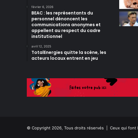
février 6, 2026
BEAC : les représentants du
personnel dénoncent les
communications anonymes et
appellent au respect du cadre
institutionnel
avril 12, 2025
TotalEnergies quitte la scène, les
acteurs locaux entrent en jeu
© Copyright 2026, Tous droits réservés |
Ceux qui font 