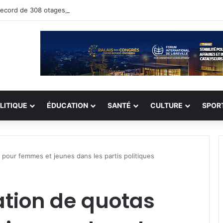
n record de 308 otages, mais les enlèvements perdurent
LITIQUE
ÉDUCATION
SANTÉ
CULTURE
SPOR
 pour femmes et jeunes dans les partis politiques
ation de quotas