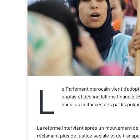
L
e Parlement marocain vient d’adopt
quotas et des incitations financièr
dans les instances des partis politi
La reforme intervient après un mouvement de c
réclamant plus de justice sociale et de transpa