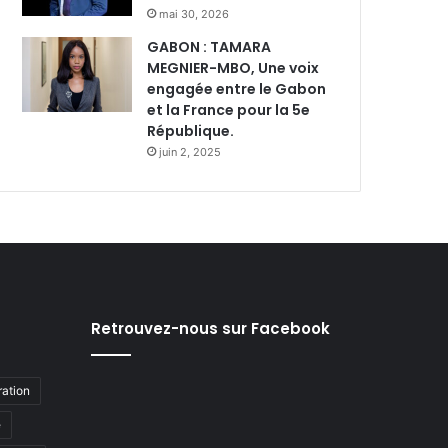
mai 30, 2026
GABON : TAMARA
MEGNIER-MBO, Une voix
engagée entre le Gabon
et la France pour la 5e
République.
juin 2, 2025
Retrouvez-nous sur Facebook
ation
e