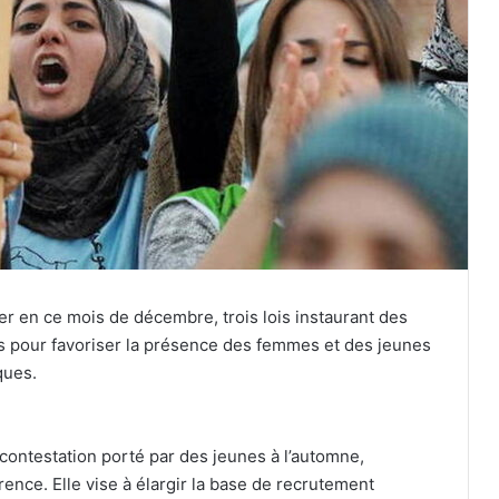
er en ce mois de décembre, trois lois instaurant des
es pour favoriser la présence des femmes et des jeunes
ques.
ontestation porté par des jeunes à l’automne,
rence. Elle vise à élargir la base de recrutement