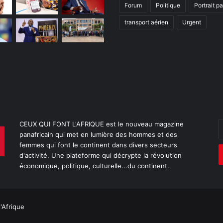
Forum
Politique
Portrait p
transport aérien
Urgent
E
CEUX QUI FONT L'AFRIQUE est le nouveau magazine
v
panafricain qui met en lumière des hommes et des
a
femmes qui font le continent dans divers secteurs
E
d'activité. Une plateforme qui décrypte la révolution
économique, politique, culturelle...du continent.
l'Afrique