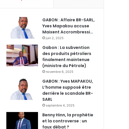
GABON : Affaire BR-SARL,
Yves Mapakou accuse
Maixent Accrombressi…
juin 2, 2025
Gabon : La subvention
des produits pétroliers
finalement maintenue
(ministre du Pétrole)
novembre 6, 2025
GABON : Yves MAPAKOU,
L’homme supposé être
derrière le scandale BR-
SARL
septembre 4, 2025
Benny Hinn, la prophétie
et la controverse : un
faux débat ?