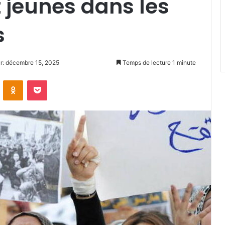
 jeunes dans les
s
ur: décembre 15, 2025
Temps de lecture 1 minute
VKontakte
Odnoklassniki
Pocket