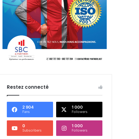
Restez connecté
2 904
1 000
Fans
Followers
0
1 000
Subscribers
Followers