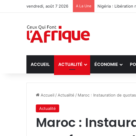
vendredi, août 7 2026
A La Une
Nigéria : Libératio
ACCUEIL
ACTUALITÉ
ÉCONOMIE
PO
Accueil
/
Actualité
/
Maroc : Instauration de quotas
Actualité
Maroc : Instaur