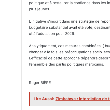
politique et à restaurer la confiance dans les i
plus jeunes.
‎‎L’initiative s’inscrit dans une stratégie de ré
budgétaire substantiel avait été voté, destina
et à l’éducation pour 2026.
‎Analytiquement, ces mesures combinées ( budgé
changer à la fois les préoccupations socio-éco
L’efficacité de cette approche dépendra désorm
l’ensemble des partis politiques marocains.
‎Roger BIÈRE
Lire Aussi:
Zimbabwe : interdiction de t