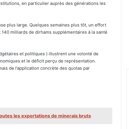
nstitutions, en particulier auprès des générations les
ponse plus large. Quelques semaines plus tôt, un effort
nt 140 milliards de dirhams supplémentaires à la santé
taires et politiques ) illustrent une volonté de
nomiques et le déficit perçu de représentation.
ais de l’application concrète des quotas par
outes les exportations de minerais bruts