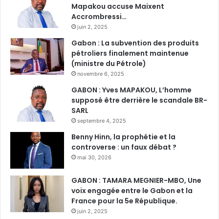
Mapakou accuse Maixent
Accrombressi…
juin 2, 2025
Gabon : La subvention des produits
pétroliers finalement maintenue
(ministre du Pétrole)
novembre 6, 2025
GABON : Yves MAPAKOU, L’homme
supposé être derrière le scandale BR-
SARL
septembre 4, 2025
Benny Hinn, la prophétie et la
controverse : un faux débat ?
mai 30, 2026
GABON : TAMARA MEGNIER-MBO, Une
voix engagée entre le Gabon et la
France pour la 5e République.
juin 2, 2025