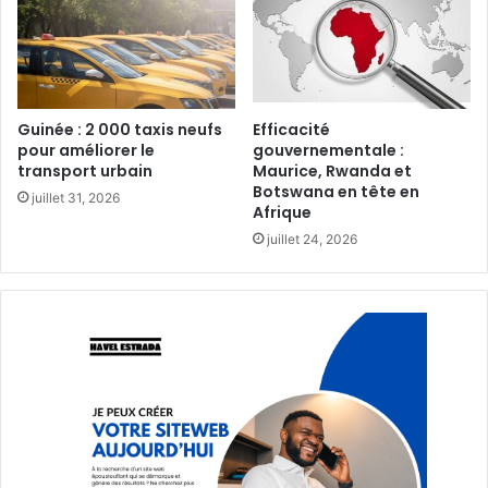
Guinée : 2 000 taxis neufs
Efficacité
pour améliorer le
gouvernementale :
transport urbain‎
Maurice, Rwanda et
Botswana en tête en
juillet 31, 2026
Afrique‎
juillet 24, 2026