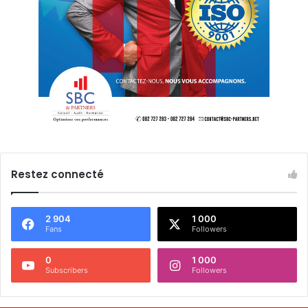
Restez connecté
2 904
1 000
Fans
Followers
0
1 000
Subscribers
Followers