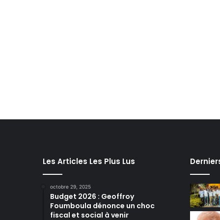
Les Articles Les Plus Lus
Dernier
octobre 29, 2025
Budget 2026 : Geoffroy
Foumboula dénonce un choc
fiscal et social à venir