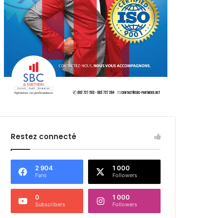
Restez connecté
2 904
1 000
Fans
Followers
0
1 000
Subscribers
Followers