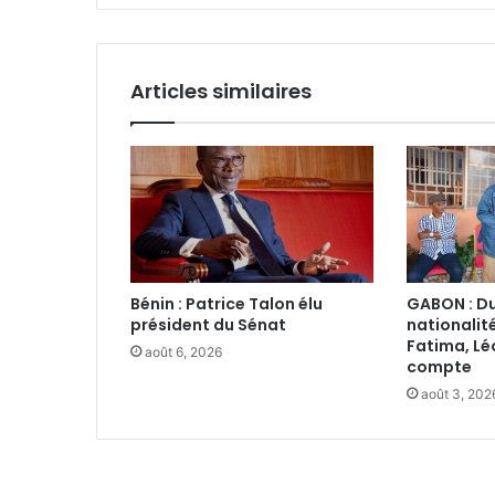
Articles similaires
Bénin : Patrice Talon élu
GABON : Du
président du Sénat‎
nationalit
Fatima, Lé
août 6, 2026
compte
août 3, 202