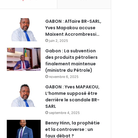
GABON : Affaire BR-SARL,
Yves Mapakou accuse
Maixent Accrombressi…
juin 2, 2025
Gabon : La subvention
des produits pétroliers
finalement maintenue
(ministre du Pétrole)
novembre 6, 2025
GABON : Yves MAPAKOU,
L’homme supposé être
derrière le scandale BR-
SARL
septembre 4, 2025
Benny Hinn, la prophétie
et la controverse : un
faux débat ?