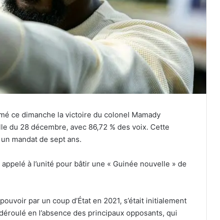
mé ce dimanche la victoire du colonel Mamady
lle du 28 décembre, avec 86,72 % des voix. Cette
à un mandat de sept ans.
a appelé à l’unité pour bâtir une « Guinée nouvelle » de
uvoir par un coup d’État en 2021, s’était initialement
 déroulé en l’absence des principaux opposants, qui