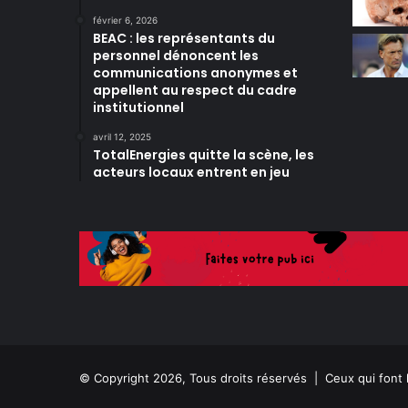
février 6, 2026
BEAC : les représentants du
personnel dénoncent les
communications anonymes et
appellent au respect du cadre
institutionnel
avril 12, 2025
TotalEnergies quitte la scène, les
acteurs locaux entrent en jeu
© Copyright 2026, Tous droits réservés |
Ceux qui font 