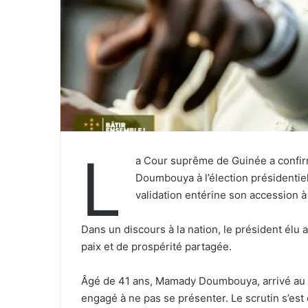
L
a Cour suprême de Guinée a confir
Doumbouya à l’élection présidentie
validation entérine son accession 
‎Dans un discours à la nation, le président élu 
paix et de prospérité partagée.
‎Âgé de 41 ans, Mamady Doumbouya, arrivé au po
engagé à ne pas se présenter. Le scrutin s’est