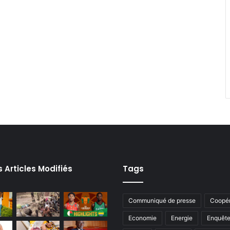
s Articles Modifiés
Tags
Communiqué de presse
Coopér
Economie
Energie
Enquêt