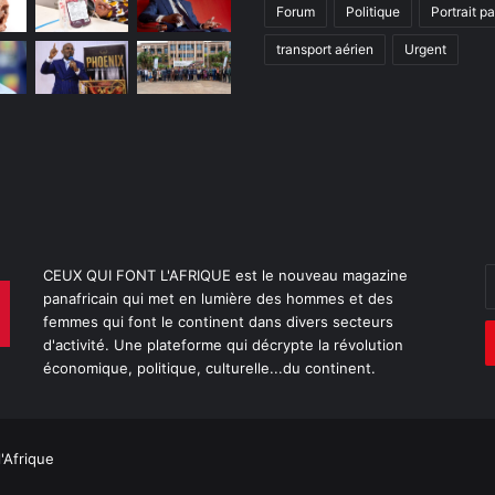
Forum
Politique
Portrait p
transport aérien
Urgent
E
CEUX QUI FONT L'AFRIQUE est le nouveau magazine
v
panafricain qui met en lumière des hommes et des
a
femmes qui font le continent dans divers secteurs
E
d'activité. Une plateforme qui décrypte la révolution
économique, politique, culturelle...du continent.
l'Afrique