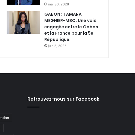
mai 30, 2026
GABON : TAMARA
MEGNIER-MBO, Une voix
engagée entre le Gabon
et la France pour la 5e
République.
juin 2, 2025
Retrouvez-nous sur Facebook
ation
e