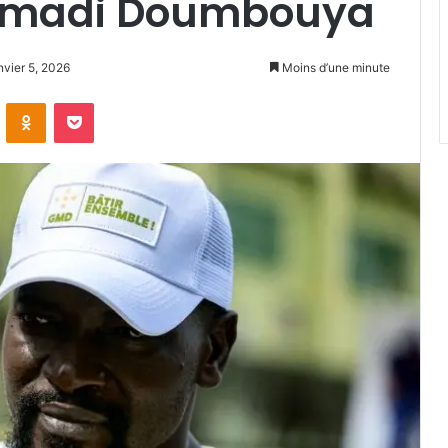
Mamadi Doumbouya
nvier 5, 2026
Moins d’une minute
VKontakte
Odnoklassniki
Pocket