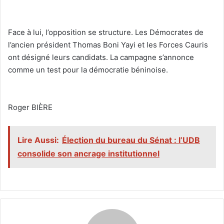
‎Face à lui, l’opposition se structure. Les Démocrates de
l’ancien président Thomas Boni Yayi et les Forces Cauris
ont désigné leurs candidats. La campagne s’annonce
comme un test pour la démocratie béninoise.
‎Roger BIÈRE
Lire Aussi:
Élection du bureau du Sénat : l’UDB
consolide son ancrage institutionnel