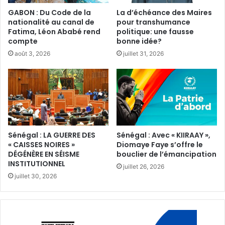
GABON : Du Code de la
La d’échéance des Maires
nationalité au canal de
pour transhumance
Fatima, Léon Ababé rend
politique: une fausse
compte
bonne idée?
août 3, 2026
juillet 31, 2026
Sénégal : LA GUERRE DES
Sénégal : Avec « KIIRAAY »,
« CAISSES NOIRES »
Diomaye Faye s’offre le
DÉGÉNÈRE EN SÉISME
bouclier de l’émancipation
INSTITUTIONNEL
juillet 26, 2026
juillet 30, 2026