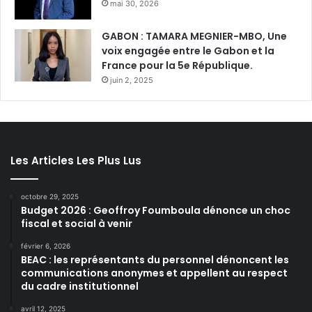
mai 30, 2026
GABON : TAMARA MEGNIER-MBO, Une
voix engagée entre le Gabon et la
France pour la 5e République.
juin 2, 2025
Les Articles Les Plus Lus
octobre 29, 2025
Budget 2026 : Geoffroy Foumboula dénonce un choc
fiscal et social à venir
février 6, 2026
BEAC : les représentants du personnel dénoncent les
communications anonymes et appellent au respect
du cadre institutionnel
avril 12, 2025