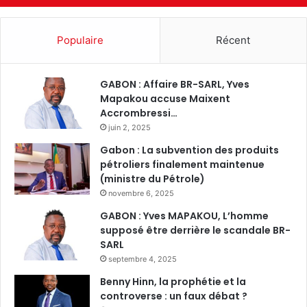
Populaire
Récent
GABON : Affaire BR-SARL, Yves
Mapakou accuse Maixent
Accrombressi…
juin 2, 2025
Gabon : La subvention des produits
pétroliers finalement maintenue
(ministre du Pétrole)
novembre 6, 2025
GABON : Yves MAPAKOU, L’homme
supposé être derrière le scandale BR-
SARL
septembre 4, 2025
Benny Hinn, la prophétie et la
controverse : un faux débat ?