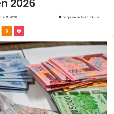
en 2026
vrier 9, 2026
Temps de lecture 1 minute
VKontakte
Odnoklassniki
Pocket