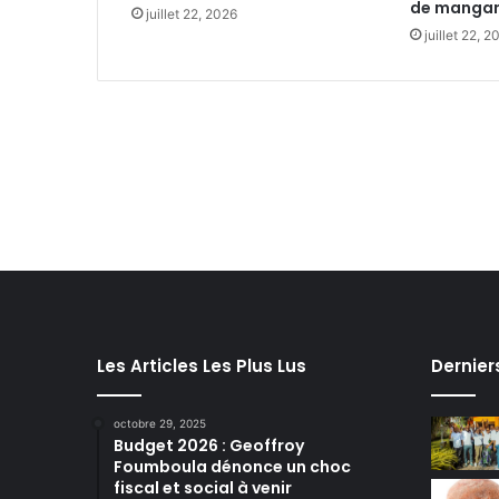
de manganè
juillet 22, 2026
juillet 22, 2
Les Articles Les Plus Lus
Dernier
octobre 29, 2025
Budget 2026 : Geoffroy
Foumboula dénonce un choc
fiscal et social à venir