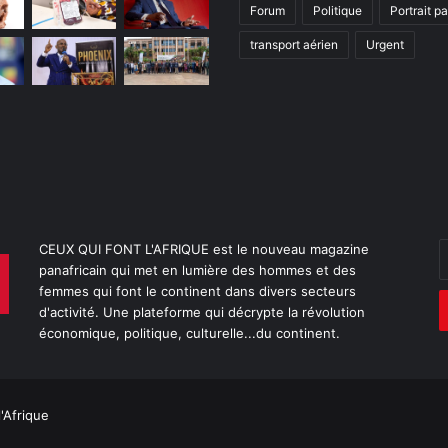
Forum
Politique
Portrait p
transport aérien
Urgent
E
CEUX QUI FONT L'AFRIQUE est le nouveau magazine
v
panafricain qui met en lumière des hommes et des
a
femmes qui font le continent dans divers secteurs
E
d'activité. Une plateforme qui décrypte la révolution
économique, politique, culturelle...du continent.
l'Afrique