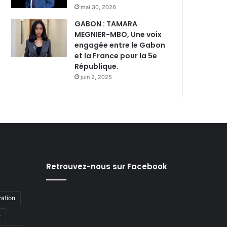
mai 30, 2026
GABON : TAMARA
MEGNIER-MBO, Une voix
engagée entre le Gabon
et la France pour la 5e
République.
juin 2, 2025
Retrouvez-nous sur Facebook
ation
e