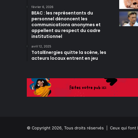
février 6, 2026
BEAC : les représentants du
personnel dénoncent les
communications anonymes et
appellent au respect du cadre
institutionnel
avril 12, 2025
TotalEnergies quitte la scène, les
acteurs locaux entrent en jeu
© Copyright 2026, Tous droits réservés |
Ceux qui font 