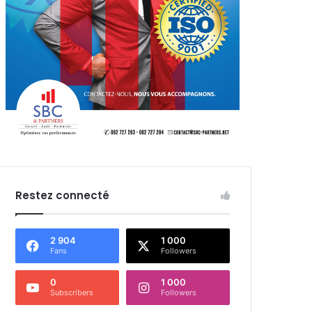
Restez connecté
2 904
1 000
Fans
Followers
0
1 000
Subscribers
Followers