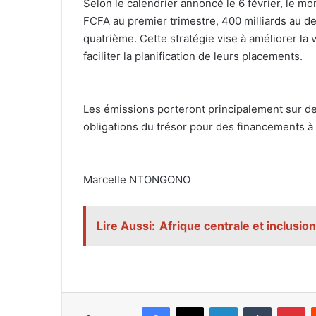
‎Selon le calendrier annoncé le 6 février, le m
FCFA au premier trimestre, 400 milliards au de
quatrième. Cette stratégie vise à améliorer la 
faciliter la planification de leurs placements.
‎Les émissions porteront principalement sur d
obligations du trésor pour des financements à
‎Marcelle NTONGONO
Lire Aussi:
Afrique centrale et inclusion
Facebook
X
Linkedin
Tumblr
Pi