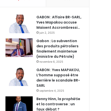
GABON : Affaire BR-SARL,
Yves Mapakou accuse
Maixent Accrombressi…
juin 2, 2025
Gabon : La subvention
des produits pétroliers
finalement maintenue
(ministre du Pétrole)
novembre 6, 2025
GABON : Yves MAPAKOU,
L’homme supposé être
derrière le scandale BR-
SARL
septembre 4, 2025
Benny Hinn, la prophétie
et la controverse : un
faux débat ?