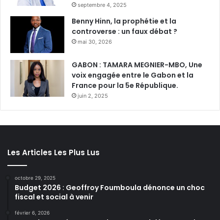
septembre 4, 2025
Benny Hinn, la prophétie et la
controverse : un faux débat ?
mai 30, 2026
GABON : TAMARA MEGNIER-MBO, Une
voix engagée entre le Gabon et la
France pour la 5e République.
juin 2, 2025
Les Articles Les Plus Lus
octobre 29, 2025
Budget 2026 : Geoffroy Foumboula dénonce un choc
fiscal et social à venir
février 6, 2026