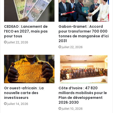
CEDEAO : Lancement de
Gabon-Eramet : Accord
l’ECO en 2027, mais pas
pour transformer 700 000
pour tous‎
tonnes de manganèse d’ici
2031
juillet 22, 2026
juillet 22, 2026
Or ouest-africain : La
Côte d’Ivoire : 47 820
nouvelle carte des
milliards mobilisés pour le
investisseurs‎
Plan de développement
2026‑2030‎
juillet 14, 2026
juillet 10, 2026