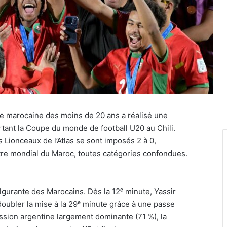
ipe marocaine des moins de 20 ans a réalisé une
ant la Coupe du monde de football U20 au Chili.
s Lionceaux de l’Atlas se sont imposés 2 à 0,
itre mondial du Maroc, toutes catégories confondues.
lgurante des Marocains. Dès la 12ᵉ minute, Yassir
 doubler la mise à la 29ᵉ minute grâce à une passe
ion argentine largement dominante (71 %), la