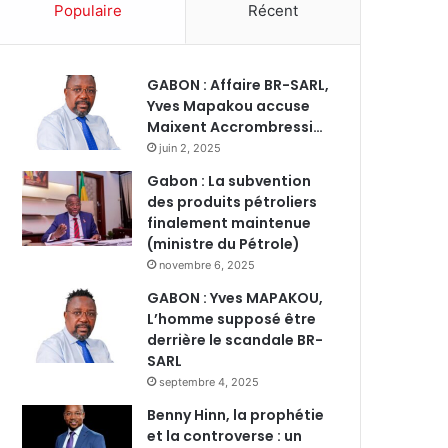
Populaire
Récent
GABON : Affaire BR-SARL,
Yves Mapakou accuse
Maixent Accrombressi…
juin 2, 2025
Gabon : La subvention
des produits pétroliers
finalement maintenue
(ministre du Pétrole)
novembre 6, 2025
GABON : Yves MAPAKOU,
L’homme supposé être
derrière le scandale BR-
SARL
septembre 4, 2025
Benny Hinn, la prophétie
et la controverse : un