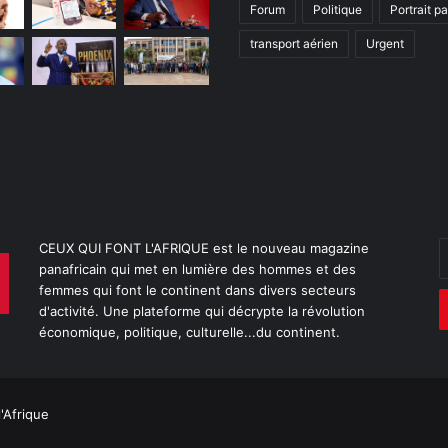
Forum
Politique
Portrait p
transport aérien
Urgent
E
CEUX QUI FONT L'AFRIQUE est le nouveau magazine
v
panafricain qui met en lumière des hommes et des
a
femmes qui font le continent dans divers secteurs
E
d'activité. Une plateforme qui décrypte la révolution
économique, politique, culturelle...du continent.
l'Afrique