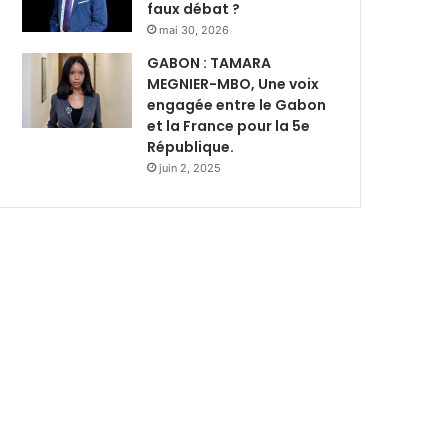
faux débat ?
mai 30, 2026
GABON : TAMARA
MEGNIER-MBO, Une voix
engagée entre le Gabon
et la France pour la 5e
République.
juin 2, 2025