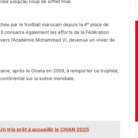
ée jusqu’au coup de sifflet final.
hée par le football marocain depuis la 4ᵉ place de
Il consacre également les efforts de la Fédération
avers l’Académie Mohammed VI, devenue un vivier de
icaine, après le Ghana en 2009, à remporter ce trophée,
continental sur la scène mondiale.
 trio prêt à accueillir le CHAN 2025