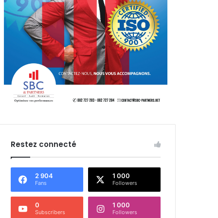
Restez connecté
2 904
1 000
Fans
Followers
0
1 000
Subscribers
Followers