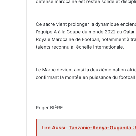
défense marocaine est restée solide et disciplin
‎Ce sacre vient prolonger la dynamique enclenc
l’équipe A à la Coupe du monde 2022 au Qatar. 
Royale Marocaine de Football, notamment à tr
talents reconnu à l’échelle internationale.
‎Le Maroc devient ainsi la deuxième nation afr
confirmant la montée en puissance du football 
‎Roger BIÈRE
Lire Aussi:
Tanzanie-Kenya-Ouganda : Un