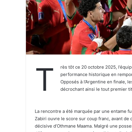
T
rès tôt ce 20 octobre 2025, l’équ
performance historique en remport
Opposés à l’Argentine en finale, le
décrochant ainsi le tout premier t
‎La rencontre a été marquée par une entame fu
Zabiri ouvre le score sur coup franc, avant de
décisive d’Othmane Maama. Malgré une possess