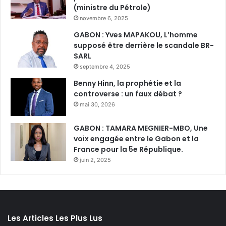
(ministre du Pétrole)
novembre 6, 2025
GABON : Yves MAPAKOU, L’homme
supposé être derrière le scandale BR-
SARL
septembre 4, 2025
Benny Hinn, la prophétie et la
controverse : un faux débat ?
mai 30, 2026
GABON : TAMARA MEGNIER-MBO, Une
voix engagée entre le Gabon et la
France pour la 5e République.
juin 2, 2025
Les Articles Les Plus Lus