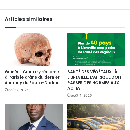
Articles similaires
Guinée : Conakry réclame
SANTÉ DES VÉGÉTAUX : À
à Paris le crâne du dernier
LIBREVILLE, L’AFRIQUE DOIT
Almamy du Fouta-Djalon
PASSER DES NORMES AUX
ACTES
août 7, 2026
août 4, 2026