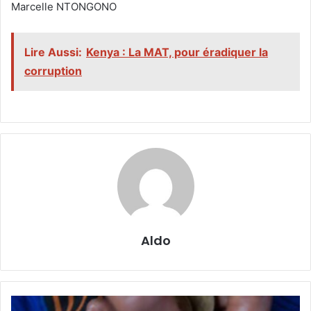
‎Marcelle NTONGONO
Lire Aussi:
Kenya : La MAT, pour éradiquer la
corruption
Aldo
UEMOA