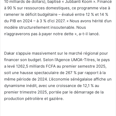
10 milliards de dollars), baptisé « Jubbanti Koom ». Financé
à 90 % sur ressources domestiques, ce programme vise à
ramener le déficit budgétaire – évalué entre 12 % et 14 %
du PIB en 2024 – à 3 % d’ici 2027. « Nous avons hérité d’un
modèle structurellement insoutenable. Nous
n’aggraverons pas à payer notre dette », a-t-il lancé.
‎Dakar s’appuie massivement sur le marché régional pour
financer son budget. Selon l’Agence UMOA-Titres, le pays
a levé 1262,5 milliards FCFA au premier semestre 2025,
soit une hausse spectaculaire de 267 % par rapport à la
même période de 2024. L’économie sénégalaise affiche un
dynamisme inédit, avec une croissance de 12,1 % au
premier trimestre 2025, portée par le démarrage de la
production pétrolière et gazière.