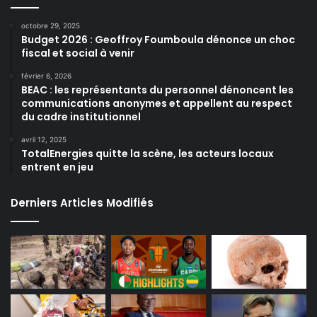
octobre 29, 2025
Budget 2026 : Geoffroy Foumboula dénonce un choc
fiscal et social à venir
février 6, 2026
BEAC : les représentants du personnel dénoncent les
communications anonymes et appellent au respect
du cadre institutionnel
avril 12, 2025
TotalEnergies quitte la scène, les acteurs locaux
entrent en jeu
Derniers Articles Modifiés