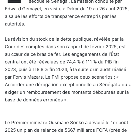
secoue le Sénégal. La mission conduite par
Edward Gemayel, en visite à Dakar du 19 au 26 août 2025,
a salué les efforts de transparence entrepris par les
autorités.
‎‎La révision du stock de la dette publique, révélée par la
Cour des comptes dans son rapport de février 2025, est
au cœur de ce bras de fer. Les engagements de l’État
central ont été réévalués de 74,4 % à 111 % du PIB fin
2023, puis à 118,8 % fin 2024, à la suite d’un audit réalisé
par Forvis Mazars. Le FMI propose deux scénarios : «
Accorder une dérogation exceptionnelle au Sénégal » ou «
exiger un remboursement des montants déboursés sur la
base de données erronées ».
‎Le Premier ministre Ousmane Sonko a dévoilé le 1er août
2025 un plan de relance de 5667 milliards FCFA (près de