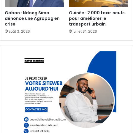
Gabon : Ndong Sima
Guinée : 2 000 taxis neufs
dénonce une Agropag en
pour améliorer le
crise
transport urbain‎
août 3, 2026
juillet 31, 2026