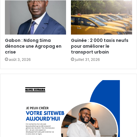
Gabon : Ndong Sima
Guinée : 2 000 taxis neufs
dénonce une Agropag en
pour améliorer le
crise
transport urbain‎
août 3, 2026
juillet 31, 2026