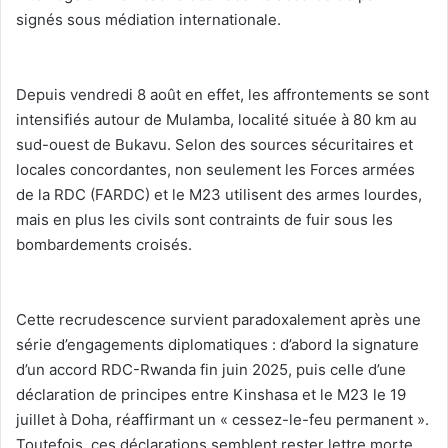
signés sous médiation internationale.
‎Depuis vendredi 8 août en effet, les affrontements se sont
intensifiés autour de Mulamba, localité située à 80 km au
sud-ouest de Bukavu. Selon des sources sécuritaires et
locales concordantes, non seulement les Forces armées
de la RDC (FARDC) et le M23 utilisent des armes lourdes,
mais en plus les civils sont contraints de fuir sous les
bombardements croisés.
‎Cette recrudescence survient paradoxalement après une
série d’engagements diplomatiques : d’abord la signature
d’un accord RDC-Rwanda fin juin 2025, puis celle d’une
déclaration de principes entre Kinshasa et le M23 le 19
juillet à Doha, réaffirmant un « cessez-le-feu permanent ».
Toutefois, ces déclarations semblent rester lettre morte