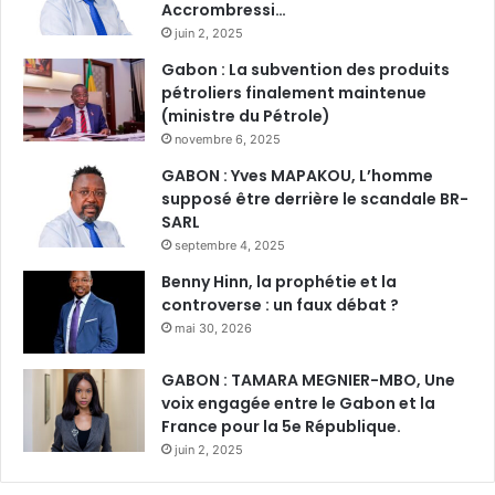
Accrombressi…
juin 2, 2025
Gabon : La subvention des produits
pétroliers finalement maintenue
(ministre du Pétrole)
novembre 6, 2025
GABON : Yves MAPAKOU, L’homme
supposé être derrière le scandale BR-
SARL
septembre 4, 2025
Benny Hinn, la prophétie et la
controverse : un faux débat ?
mai 30, 2026
GABON : TAMARA MEGNIER-MBO, Une
voix engagée entre le Gabon et la
France pour la 5e République.
juin 2, 2025