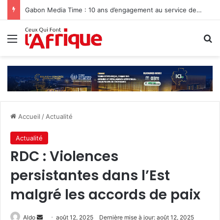
Gabon Media Time : 10 ans d’engagement au service de l’information
Menu
R
Accueil
/
Actualité
Actualité
RDC : Violences
persistantes dans l’Est
malgré les accords de paix
Envoyer
Aldo
août 12, 2025
Dernière mise à jour: août 12, 2025