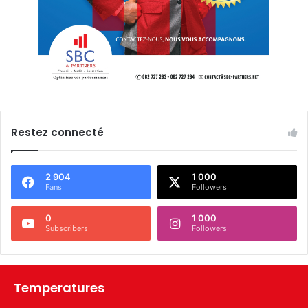
Restez connecté
2 904
1 000
Fans
Followers
0
1 000
Subscribers
Followers
Temperatures