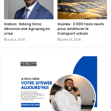
Gabon : Ndong Sima
Guinée : 2 000 taxis neufs
dénonce une Agropag en
pour améliorer le
crise
transport urbain‎
août 3, 2026
juillet 31, 2026