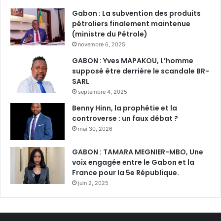
Gabon : La subvention des produits
pétroliers finalement maintenue
(ministre du Pétrole)
novembre 6, 2025
GABON : Yves MAPAKOU, L’homme
supposé être derrière le scandale BR-
SARL
septembre 4, 2025
Benny Hinn, la prophétie et la
controverse : un faux débat ?
mai 30, 2026
GABON : TAMARA MEGNIER-MBO, Une
voix engagée entre le Gabon et la
France pour la 5e République.
juin 2, 2025