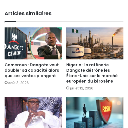
Articles similaires
Cameroun : Dangote veut
‎Nigeria : la raffinerie
doubler sa capacité alors
Dangote détrône les
que ses ventes plongent‎
États-Unis sur le marché
européen du kérosène‎
août 3, 2026
juillet 12, 2026