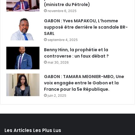
(ministre du Pétrole)
novembre 6, 2025
GABON : Yves MAPAKOU, L’homme
supposé être derrière le scandale BR-
SARL
septembre 4, 2025
Benny Hinn, la prophétie et la
controverse : un faux débat ?
mai 30, 2026
GABON : TAMARA MEGNIER-MBO, Une
voix engagée entre le Gabon et la
France pour la 5e République.
juin 2, 2025
Les Articles Les Plus Lus