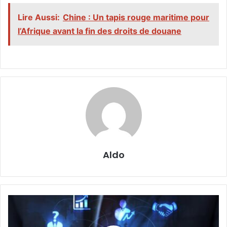
Lire Aussi:
Chine : Un tapis rouge maritime pour
l’Afrique avant la fin des droits de douane
Aldo
Gabon
:
Le