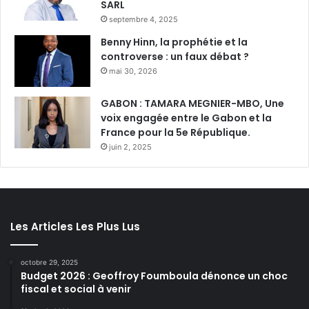
SARL
septembre 4, 2025
Benny Hinn, la prophétie et la
controverse : un faux débat ?
mai 30, 2026
GABON : TAMARA MEGNIER-MBO, Une
voix engagée entre le Gabon et la
France pour la 5e République.
juin 2, 2025
Les Articles Les Plus Lus
octobre 29, 2025
Budget 2026 : Geoffroy Foumboula dénonce un choc
fiscal et social à venir