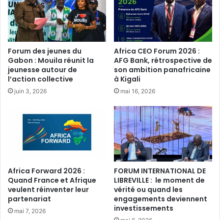
Forum des jeunes du
Africa CEO Forum 2026 :
Gabon : Mouila réunit la
AFG Bank, rétrospective de
jeunesse autour de
son ambition panafricaine
l’action collective
à Kigali
juin 3, 2026
mai 16, 2026
Africa Forward 2026 :
FORUM INTERNATIONAL DE
Quand France et Afrique
LIBREVILLE : le moment de
veulent réinventer leur
vérité ou quand les
partenariat
engagements deviennent
investissements
mai 7, 2026