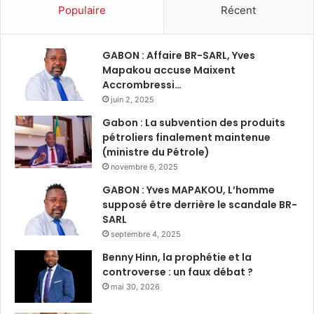
Populaire
Récent
GABON : Affaire BR-SARL, Yves
Mapakou accuse Maixent
Accrombressi…
juin 2, 2025
Gabon : La subvention des produits
pétroliers finalement maintenue
(ministre du Pétrole)
novembre 6, 2025
GABON : Yves MAPAKOU, L’homme
supposé être derrière le scandale BR-
SARL
septembre 4, 2025
Benny Hinn, la prophétie et la
controverse : un faux débat ?
mai 30, 2026