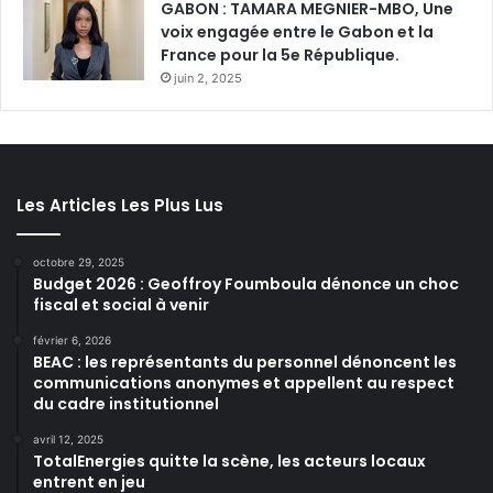
GABON : TAMARA MEGNIER-MBO, Une
voix engagée entre le Gabon et la
France pour la 5e République.
juin 2, 2025
Les Articles Les Plus Lus
octobre 29, 2025
Budget 2026 : Geoffroy Foumboula dénonce un choc
fiscal et social à venir
février 6, 2026
BEAC : les représentants du personnel dénoncent les
communications anonymes et appellent au respect
du cadre institutionnel
avril 12, 2025
TotalEnergies quitte la scène, les acteurs locaux
entrent en jeu