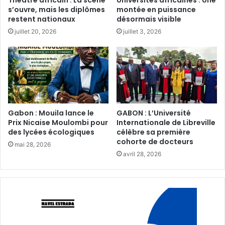
Théâtre africain : La scène
Universités africaines : Une
s’ouvre, mais les diplômes
montée en puissance
restent nationaux‎‎
désormais visible
juillet 20, 2026
juillet 3, 2026
Gabon : Mouila lance le
GABON : L’Université
Prix Nicaise Moulombi pour
Internationale de Libreville
des lycées écologiques‎
célèbre sa première
cohorte de docteurs
mai 28, 2026
avril 28, 2026