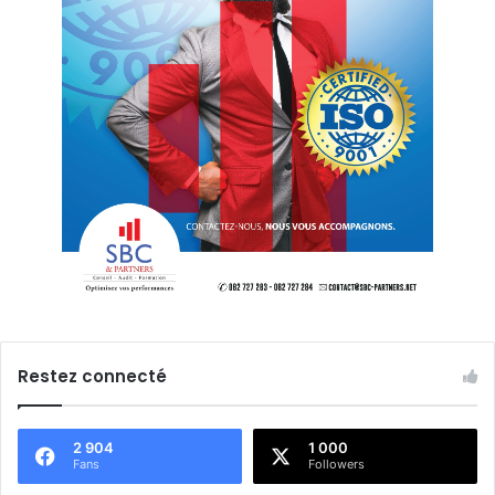
Restez connecté
2 904
1 000
Fans
Followers