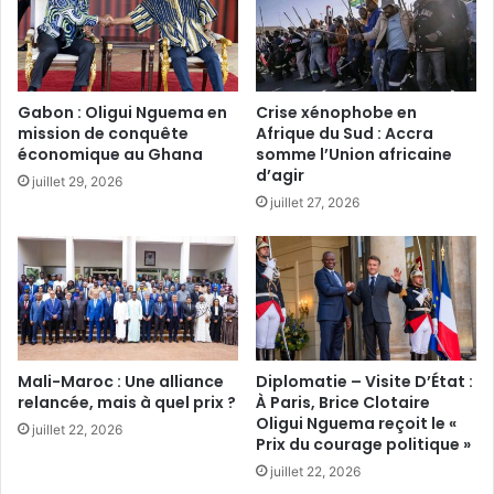
Gabon : Oligui Nguema en
Crise xénophobe en
mission de conquête
Afrique du Sud : Accra
économique au Ghana‎
somme l’Union africaine
d’agir‎
juillet 29, 2026
juillet 27, 2026
Mali-Maroc : Une alliance
Diplomatie – Visite D’État :
relancée, mais à quel prix ?‎
À Paris, Brice Clotaire
Oligui Nguema reçoit le «
juillet 22, 2026
Prix du courage politique »
juillet 22, 2026