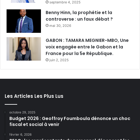
septembre 4, 2025
Benny Hinn, la prophétie et la
controverse : un faux débat ?
mai 30, 2026
GABON : TAMARA MEGNIER-MBO, Une
voix engagée entre le Gabon et la
France pour la 5e République.
juin 2, 2025
Les Articles Les Plus Lus
octobre 29, 2025
Budget 2026 : Geoffroy Foumboula dénonce un choc
fiscal et social à venir
février 6, 2026