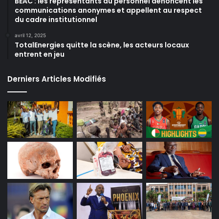
BEAC : les représentants du personnel dénoncent les
communications anonymes et appellent au respect
du cadre institutionnel
avril 12, 2025
TotalEnergies quitte la scène, les acteurs locaux
entrent en jeu
Derniers Articles Modifiés