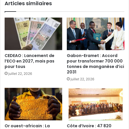
Articles similaires
CEDEAO : Lancement de
Gabon-Eramet : Accord
l’ECO en 2027, mais pas
pour transformer 700 000
pour tous‎
tonnes de manganèse d’ici
2031
juillet 22, 2026
juillet 22, 2026
Or ouest-africain : La
Côte d’Ivoire : 47 820