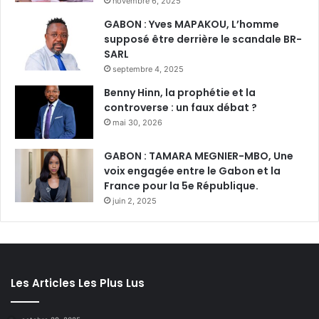
novembre 6, 2025
GABON : Yves MAPAKOU, L’homme
supposé être derrière le scandale BR-
SARL
septembre 4, 2025
Benny Hinn, la prophétie et la
controverse : un faux débat ?
mai 30, 2026
GABON : TAMARA MEGNIER-MBO, Une
voix engagée entre le Gabon et la
France pour la 5e République.
juin 2, 2025
Les Articles Les Plus Lus