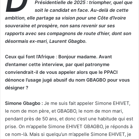
Présidentielle de 2025 : triompher, quel que
soit le candidat en face. Au-delà de cette
ambition, elle partage sa vision pour une Côte d’Ivoire
souveraine et prospère, non sans revenir sur ses
rapports avec ses compagnons de route d’hier, dont son
désormais ex-mari, Laurent Gbagbo.
Ceux qui font l’Afrique
:
Bonjour madame. Avant
d’entamer cette interview, par quel patronyme
conviendrait-il de vous appeler alors que le PPACI
dénonce l’usage jugé abusif du nom GBAGBO pour vous
désigner ?
Simone Gbagbo :
Je me suis fait appeler Simone EHIVET,
le nom de mon père, et GBAGBO, le nom de mon mari,
pendant près de 50 ans, et donc c’est une habitude qui est
prise. On m’appelle Simone EHIVET GBAGBO, je réponds à
ce nom-là. Mais si quelqu’un m’appelle Simone EHIVET, je