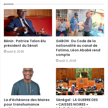
Bénin : Patrice Talon élu
GABON : Du Code de la
président du Sénat‎
nationalité au canal de
Fatima, Léon Ababé rend
août 6, 2026
compte
août 3, 2026
La d’échéance des Maires
Sénégal : LA GUERRE DES
pour transhumance
« CAISSES NOIRES »