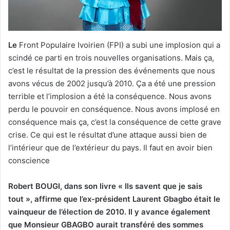
Le
Front Populaire Ivoirien (FPI) a subi une implosion qui a
scindé ce parti en trois nouvelles organisations. Mais ça,
c’est le résultat de la pression des événements que nous
avons vécus de 2002 jusqu’à 2010. Ça a été une pression
terrible et l’implosion a été la conséquence. Nous avons
perdu le pouvoir en conséquence. Nous avons implosé en
conséquence mais ça, c’est la conséquence de cette grave
crise. Ce qui est le résultat d’une attaque aussi bien de
l’intérieur que de l’extérieur du pays. Il faut en avoir bien
conscience
Robert BOUGI, dans son livre « Ils savent que je sais
tout », affirme que l’ex-président Laurent Gbagbo était le
vainqueur de l’élection de 2010. Il y avance également
que Monsieur GBAGBO aurait transféré des sommes