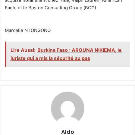
acquise notamment chez Nike, Ralph Lauren, American
Eagle et le Boston Consulting Group (BCG).
‎Marcelle NTONGONO
Lire Aussi:
Burkina Faso : AROUNA NIKIEMA, le
juriste qui a mis la sécurité au pas
Aldo