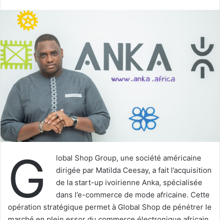
courriel
G
lobal Shop Group, une société américaine
dirigée par Matilda Ceesay, a fait l’acquisition
de la start-up ivoirienne Anka, spécialisée
dans l’e-commerce de mode africaine. Cette
opération stratégique permet à Global Shop de pénétrer le
marché en plein essor du commerce électronique africain.