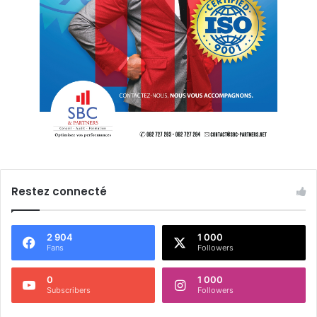
Restez connecté
2 904
1 000
Fans
Followers
0
1 000
Subscribers
Followers