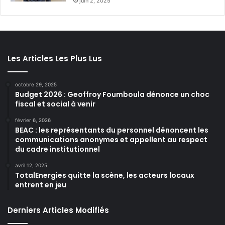
juin 2, 2025
Les Articles Les Plus Lus
octobre 29, 2025
Budget 2026 : Geoffroy Foumboula dénonce un choc
fiscal et social à venir
février 6, 2026
BEAC : les représentants du personnel dénoncent les
communications anonymes et appellent au respect
du cadre institutionnel
avril 12, 2025
TotalEnergies quitte la scène, les acteurs locaux
entrent en jeu
Derniers Articles Modifiés