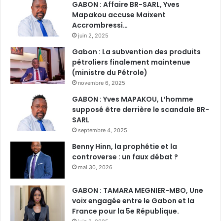
GABON : Affaire BR-SARL, Yves
Mapakou accuse Maixent
Accrombressi…
juin 2, 2025
Gabon : La subvention des produits
pétroliers finalement maintenue
(ministre du Pétrole)
novembre 6, 2025
GABON : Yves MAPAKOU, L’homme
supposé être derrière le scandale BR-
SARL
septembre 4, 2025
Benny Hinn, la prophétie et la
controverse : un faux débat ?
mai 30, 2026
GABON : TAMARA MEGNIER-MBO, Une
voix engagée entre le Gabon et la
France pour la 5e République.