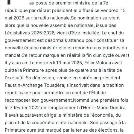
au poste de premier ministre de la 7e
république par décret présidentiel diffusé ce vendredi 15
mai 2026 sur la radio nationale.‎‎‎Sa nomination survient
alors que la nouvelle assemblée nationale, issue des
Législatives 2025-2026, vient d’être installée. Le chef du
gouvernement est désormais attendu pour constituer sa
nouvelle équipe ministérielle et répondre aux priorités du
mandat.‎‎‎Ce retour marque en réalité la fin d’un cycle ouvert
il y a un an. Le mercredi 13 mai 2025, Félix Moloua avait
quitté la Primature après plus de quatre ans à la tête de
l’exécutif. Sa démission, remise en soirée au président
Faustin-Archange Touadéra, s’inscrivait dans la tradition
républicaine pour permettre au chef de l’État de
recomposer son gouvernement.‎‎‎Nommé une première fois
le 7 février 2022 en remplacement d’Henri-Marie Dondra,
il avait auparavant dirigé le ministère de l’économie, du
plan et de la coopération internationale. Son passage à la
Primature aura été marqué par la tenue des élections, la