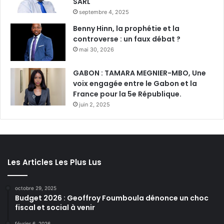
SARL
septembre 4, 2025
Benny Hinn, la prophétie et la
controverse : un faux débat ?
mai 30, 2026
GABON : TAMARA MEGNIER-MBO, Une
voix engagée entre le Gabon et la
France pour la 5e République.
juin 2, 2025
Les Articles Les Plus Lus
octobre 29, 2025
Budget 2026 : Geoffroy Foumboula dénonce un choc
fiscal et social à venir
février 6, 2026