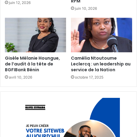
RPM
juin 12, 2026
juin 10, 2026
Gisèle Mélanie Houngue,
Camélia Ntoutoume
de l’audit à la tête de
Leclercq : un leadership au
BGFIBank Bénin
service de la Nation
avril 10, 2026
octobre 17, 2025