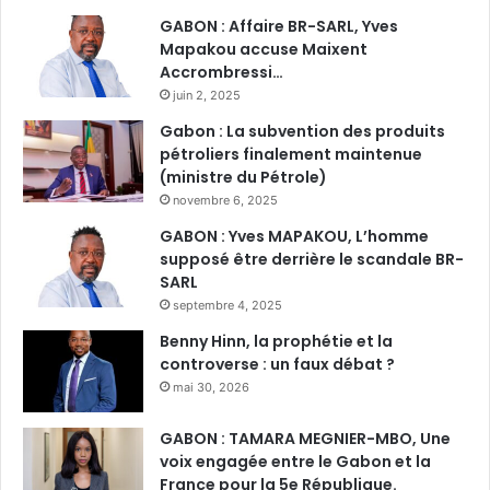
GABON : Affaire BR-SARL, Yves
Mapakou accuse Maixent
Accrombressi…
juin 2, 2025
Gabon : La subvention des produits
pétroliers finalement maintenue
(ministre du Pétrole)
novembre 6, 2025
GABON : Yves MAPAKOU, L’homme
supposé être derrière le scandale BR-
SARL
septembre 4, 2025
Benny Hinn, la prophétie et la
controverse : un faux débat ?
mai 30, 2026
GABON : TAMARA MEGNIER-MBO, Une
voix engagée entre le Gabon et la
France pour la 5e République.