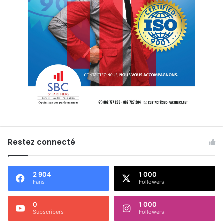
Restez connecté
2 904
1 000
Fans
Followers
0
1 000
Subscribers
Followers