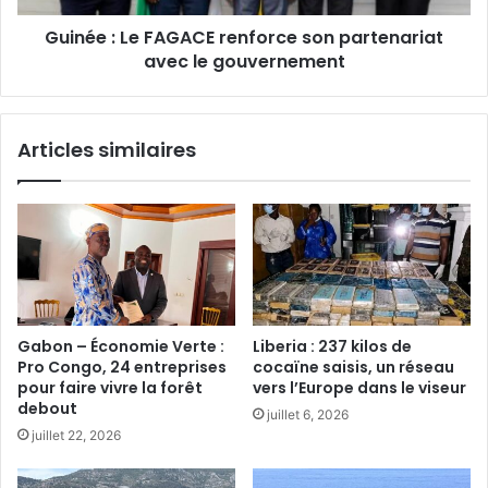
le
Guinée : Le FAGACE renforce son partenariat
gouvernement
avec le gouvernement
Articles similaires
Gabon – Économie Verte :
Liberia : 237 kilos de
Pro Congo, 24 entreprises
cocaïne saisis, un réseau
pour faire vivre la forêt
vers l’Europe dans le viseur
debout
juillet 6, 2026
juillet 22, 2026