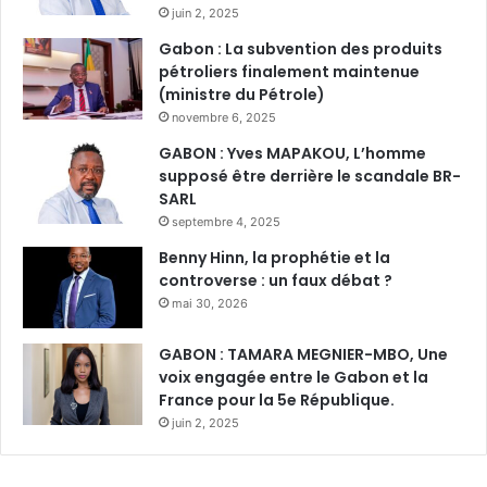
juin 2, 2025
Gabon : La subvention des produits
pétroliers finalement maintenue
(ministre du Pétrole)
novembre 6, 2025
GABON : Yves MAPAKOU, L’homme
supposé être derrière le scandale BR-
SARL
septembre 4, 2025
Benny Hinn, la prophétie et la
controverse : un faux débat ?
mai 30, 2026
GABON : TAMARA MEGNIER-MBO, Une
voix engagée entre le Gabon et la
France pour la 5e République.
juin 2, 2025