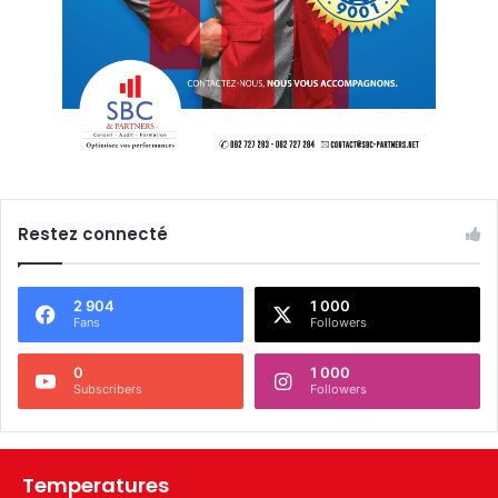
Restez connecté
2 904
1 000
Fans
Followers
0
1 000
Subscribers
Followers
Temperatures