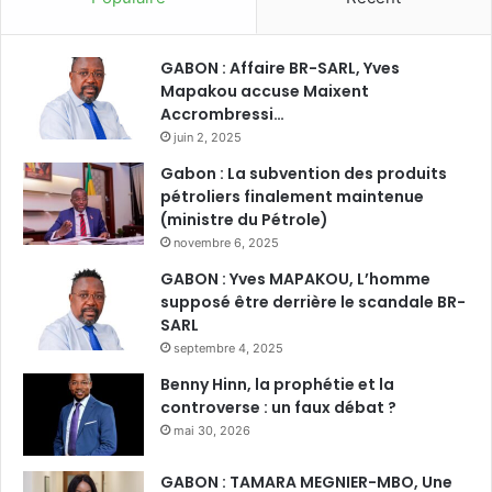
GABON : Affaire BR-SARL, Yves
Mapakou accuse Maixent
Accrombressi…
juin 2, 2025
Gabon : La subvention des produits
pétroliers finalement maintenue
(ministre du Pétrole)
novembre 6, 2025
GABON : Yves MAPAKOU, L’homme
supposé être derrière le scandale BR-
SARL
septembre 4, 2025
Benny Hinn, la prophétie et la
controverse : un faux débat ?
mai 30, 2026
GABON : TAMARA MEGNIER-MBO, Une