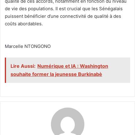
qualité de ces accords, notamment en fonction du niveau
de vie des populations. Il est crucial que les Sénégalais
puissent bénéficier d’une connectivité de qualité à des
coûts abordables.
‎Marcelle NTONGONO
Lire Aussi:
Numérique et IA : Washington
souhaite former la jeunesse Burkinabè