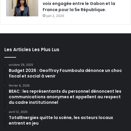
voix engagée entre le Gabon et la
France pour la 5e République.
juin 2, 2025
Les Articles Les Plus Lus
octobre 29, 2025
Budget 2026 : Geoffroy Foumboula dénonce un choc
fiscal et social à venir
février 6, 2026
BEAC : les représentants du personnel dénoncent les
communications anonymes et appellent au respect
du cadre institutionnel
avril 12, 2025
TotalEnergies quitte la scène, les acteurs locaux
entrent en jeu