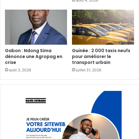
août 4, 2026
Gabon : Ndong Sima
Guinée : 2 000 taxis neufs
dénonce une Agropag en
pour améliorer le
crise
transport urbain‎
août 3, 2026
juillet 31, 2026