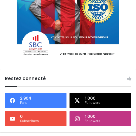
Restez connecté
2 904
1 000
Fans
Followers
0
1 000
Subscribers
Followers