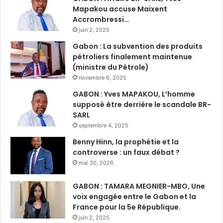
Mapakou accuse Maixent
Accrombressi…
juin 2, 2025
Gabon : La subvention des produits
pétroliers finalement maintenue
(ministre du Pétrole)
novembre 6, 2025
GABON : Yves MAPAKOU, L’homme
supposé être derrière le scandale BR-
SARL
septembre 4, 2025
Benny Hinn, la prophétie et la
controverse : un faux débat ?
mai 30, 2026
GABON : TAMARA MEGNIER-MBO, Une
voix engagée entre le Gabon et la
France pour la 5e République.
juin 2, 2025