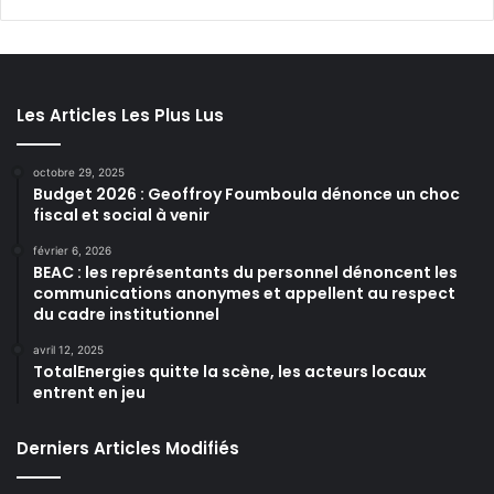
Les Articles Les Plus Lus
octobre 29, 2025
Budget 2026 : Geoffroy Foumboula dénonce un choc
fiscal et social à venir
février 6, 2026
BEAC : les représentants du personnel dénoncent les
communications anonymes et appellent au respect
du cadre institutionnel
avril 12, 2025
TotalEnergies quitte la scène, les acteurs locaux
entrent en jeu
Derniers Articles Modifiés