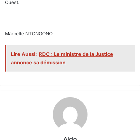
Ouest.
‎Marcelle NTONGONO
Lire Aussi:
RDC : Le ministre de la Justice
annonce sa démission
Aldo