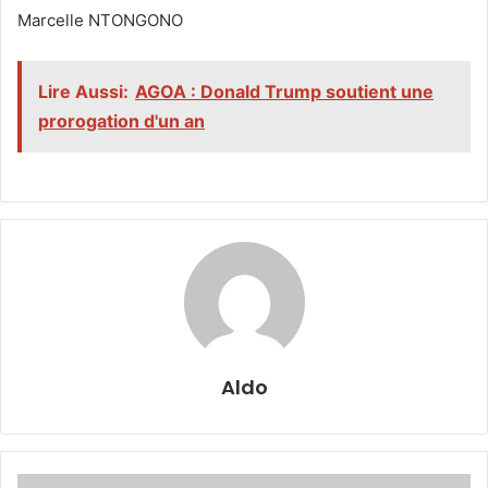
‎Marcelle NTONGONO
Lire Aussi:
AGOA : Donald Trump soutient une
prorogation d'un an
Aldo
Bénin