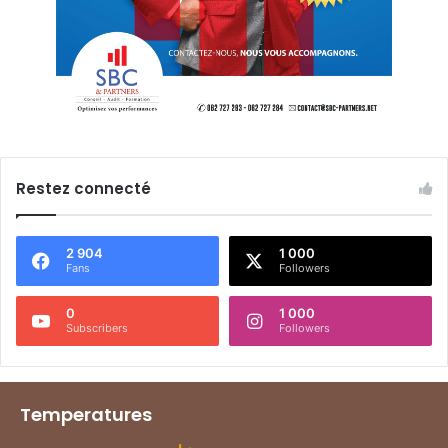
Restez connecté
2 904
1 000
Fans
Followers
0
1 000
Subscribers
Followers
Temperatures