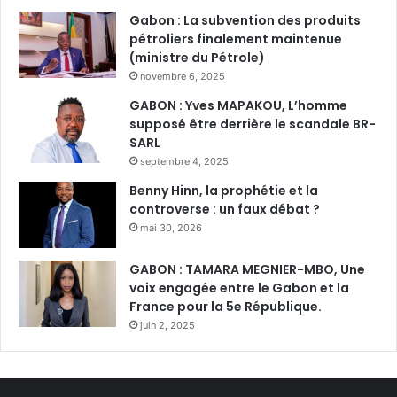
Gabon : La subvention des produits
pétroliers finalement maintenue
(ministre du Pétrole)
novembre 6, 2025
GABON : Yves MAPAKOU, L’homme
supposé être derrière le scandale BR-
SARL
septembre 4, 2025
Benny Hinn, la prophétie et la
controverse : un faux débat ?
mai 30, 2026
GABON : TAMARA MEGNIER-MBO, Une
voix engagée entre le Gabon et la
France pour la 5e République.
juin 2, 2025