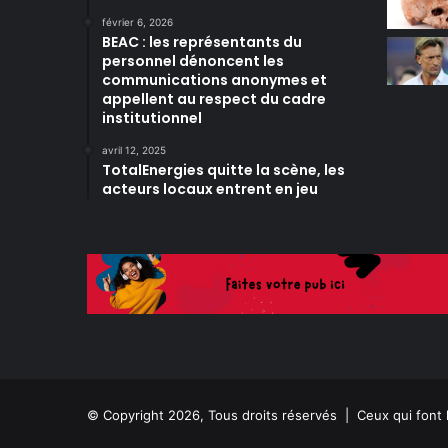
février 6, 2026
BEAC : les représentants du
personnel dénoncent les
communications anonymes et
appellent au respect du cadre
institutionnel
avril 12, 2025
TotalEnergies quitte la scène, les
acteurs locaux entrent en jeu
© Copyright 2026, Tous droits réservés |
Ceux qui font 