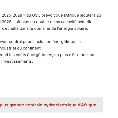
PV 2025-2028 » du GSC prévoit que l’Afrique ajoutera 23
 2028, soit plus du double de sa capacité actuelle.
 d’échelle dans le domaine de l’énergie solaire.
levier central pour l’inclusion énergétique, la
ndustriel du continent.
réduit les coûts énergétiques, en plus d’être porteur
s investissements.
a plus grande centrale hydroélectrique d'Afrique