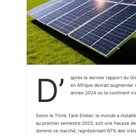
D’
après le dernier rapport du Glo
en Afrique devrait augmenter 
année 2024 où le continent n’a
‎Selon le Think Tank Ember, le monde a instal
au premier semestre 2025, soit une hausse de
domine ce marché, représentant 67% des install