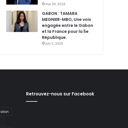
mai 30, 2026
GABON : TAMARA
MEGNIER-MBO, Une voix
engagée entre le Gabon
et la France pour la 5e
République.
juin 2, 2025
Retrouvez-nous sur Facebook
ation
e