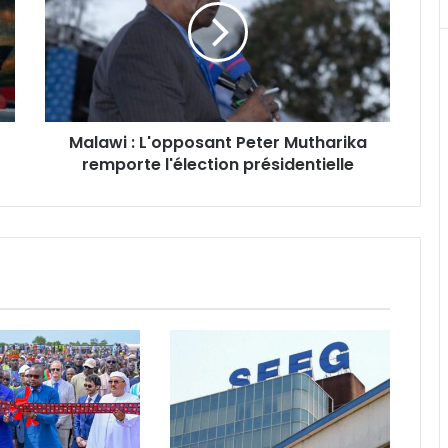
Peter
Mutharika
remporte
l'élection
présidentielle
Malawi : L'opposant Peter Mutharika
remporte l'élection présidentielle