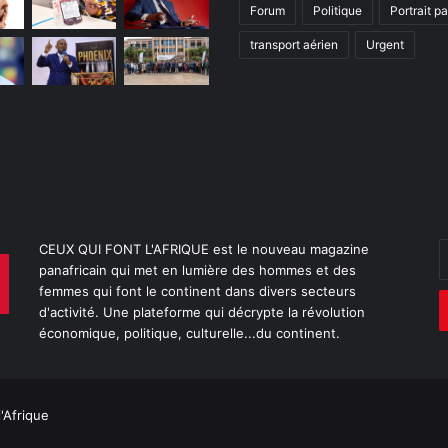
Forum
Politique
Portrait p
transport aérien
Urgent
E
CEUX QUI FONT L'AFRIQUE est le nouveau magazine
v
panafricain qui met en lumière des hommes et des
a
femmes qui font le continent dans divers secteurs
E
d'activité. Une plateforme qui décrypte la révolution
économique, politique, culturelle...du continent.
l'Afrique