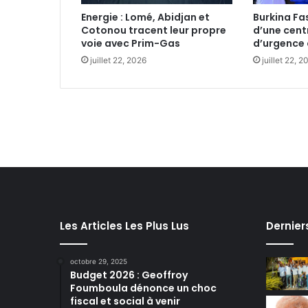
Energie : Lomé, Abidjan et
Burkina Fa
Cotonou tracent leur propre
d’une cent
voie avec Prim-Gas‎
d’urgence 
juillet 22, 2026
juillet 22, 2
Les Articles Les Plus Lus
Dernier
octobre 29, 2025
Budget 2026 : Geoffroy
Foumboula dénonce un choc
fiscal et social à venir