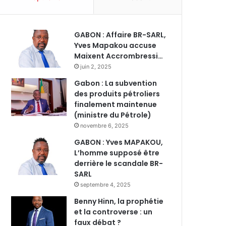
GABON : Affaire BR-SARL,
Yves Mapakou accuse
Maixent Accrombressi…
juin 2, 2025
Gabon : La subvention
des produits pétroliers
finalement maintenue
(ministre du Pétrole)
novembre 6, 2025
GABON : Yves MAPAKOU,
L’homme supposé être
derrière le scandale BR-
SARL
septembre 4, 2025
Benny Hinn, la prophétie
et la controverse : un
faux débat ?