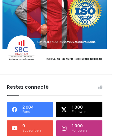
Restez connecté
2 904
1 000
Fans
Followers
0
1 000
Subscribers
Followers