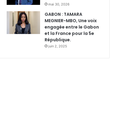
mai 30, 2026
GABON : TAMARA
MEGNIER-MBO, Une voix
engagée entre le Gabon
et la France pour la 5e
République.
juin 2, 2025