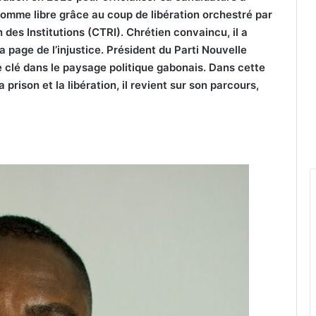
n homme libre grâce au coup de libération orchestré par
 des Institutions (CTRI). Chrétien convaincu, il a
la page de l’injustice. Président du Parti Nouvelle
le clé dans le paysage politique gabonais. Dans cette
la prison et la libération, il revient sur son parcours,