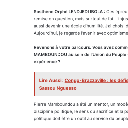
Sosthène Orphé LENDJEDI IBOLA :
Ces épreuv
remise en question, mais surtout de foi. L’injust
aussi devenir une école d’humilité. J’ai choisi 
Aujourd’hui, je regarde l’avenir avec optimisme
Revenons à votre parcours. Vous avez commen
MAMBOUNDOU au sein de l’Union du Peuple G
expérience ?
Lire Aussi:
Congo-Brazzaville : les dé
Sassou Nguesso
Pierre Mamboundou a été un mentor, un modèle d
discipline politique, le sens du sacrifice et l
politique doit être un outil au service du peu