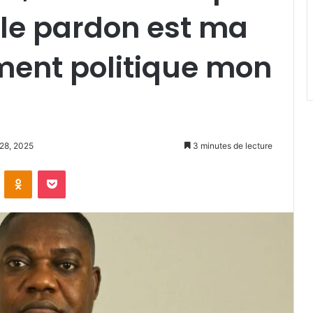
« le pardon est ma
ment politique mon
 28, 2025
3 minutes de lecture
VKontakte
Odnoklassniki
Pocket