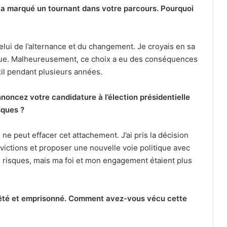
 a marqué un tournant dans votre parcours. Pourquoi
elui de l’alternance et du changement. Je croyais en sa
que. Malheureusement, ce choix a eu des conséquences
exil pendant plusieurs années.
noncez votre candidature à l’élection présidentielle
sques ?
ne peut effacer cet attachement. J’ai pris la décision
ictions et proposer une nouvelle voie politique avec
es risques, mais ma foi et mon engagement étaient plus
rrêté et emprisonné. Comment avez-vous vécu cette