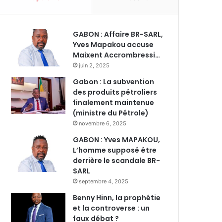
GABON : Affaire BR-SARL,
Yves Mapakou accuse
Maixent Accrombressi…
juin 2, 2025
Gabon : La subvention
des produits pétroliers
finalement maintenue
(ministre du Pétrole)
novembre 6, 2025
GABON : Yves MAPAKOU,
L’homme supposé être
derrière le scandale BR-
SARL
septembre 4, 2025
Benny Hinn, la prophétie
et la controverse : un
faux débat ?