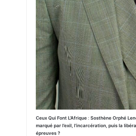
Ceux Qui Font L’Afrique
:
Sosthène Orphé Lendj
marqué par l’exil, l’incarcération, puis la lib
épreuves ?