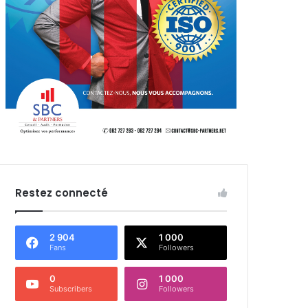
Restez connecté
2 904
1 000
Fans
Followers
0
1 000
Subscribers
Followers