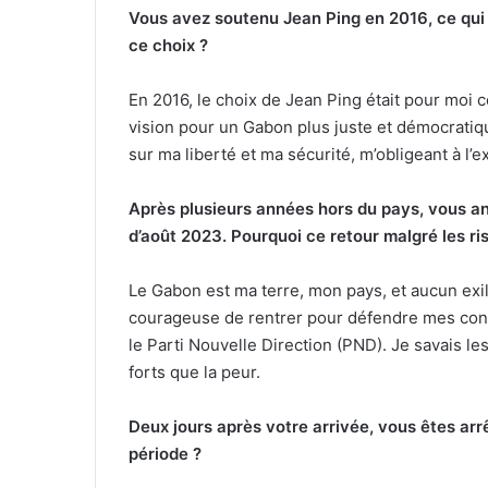
Vous avez soutenu Jean Ping en 2016, ce qui
ce choix ?
En 2016, le choix de Jean Ping était pour moi c
vision pour un Gabon plus juste et démocrati
sur ma liberté et ma sécurité, m’obligeant à l’
Après plusieurs années hors du pays, vous an
d’août 2023. Pourquoi ce retour malgré les ri
Le Gabon est ma terre, mon pays, et aucun exil 
courageuse de rentrer pour défendre mes conv
le Parti Nouvelle Direction (PND). Je savais l
forts que la peur.
Deux jours après votre arrivée, vous êtes a
période ?