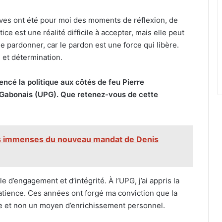
es ont été pour moi des moments de réflexion, de
ice est une réalité difficile à accepter, mais elle peut
de pardonner, car le pardon est une force qui libère.
 et détermination.
cé la politique aux côtés de feu Pierre
abonais (UPG). Que retenez-vous de cette
fis immenses du nouveau mandat de Denis
’engagement et d’intégrité. À l’UPG, j’ai appris la
a patience. Ces années ont forgé ma conviction que la
ple et non un moyen d’enrichissement personnel.