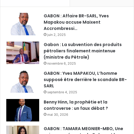
GABON : Affaire BR-SARL, Yves
Mapakou accuse Maixent
Accrombressi…
juin 2, 2025
Gabon : La subvention des produits
pétroliers finalement maintenue
(ministre du Pétrole)
novembre 6, 2025
GABON : Yves MAPAKOU, L’homme
supposé être derrière le scandale BR-
SARL
septembre 4, 2025
Benny Hinn, la prophétie et la
controverse : un faux débat ?
mai 30, 2026
GABON : TAMARA MEGNIER-MBO, Une