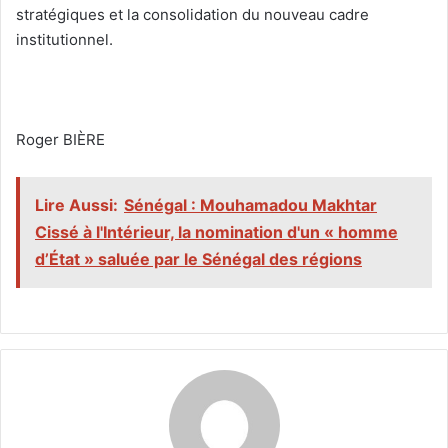
stratégiques et la consolidation du nouveau cadre
institutionnel.
‎Roger BIÈRE
Lire Aussi:
Sénégal : Mouhamadou Makhtar
Cissé à l'Intérieur, la nomination d'un « homme
d’État » saluée par le Sénégal des régions