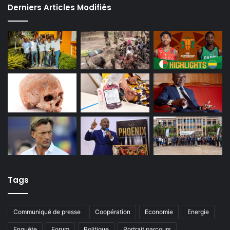
Derniers Articles Modifiés
Tags
Communiqué de presse
Coopération
Economie
Energie
Enquête
Forum
Politique
Portrait parcours