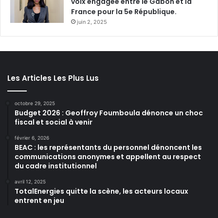
voix engagée entre le Gabon et la
France pour la 5e République.
juin 2, 2025
Les Articles Les Plus Lus
octobre 29, 2025
Budget 2026 : Geoffroy Foumboula dénonce un choc
fiscal et social à venir
février 6, 2026
BEAC : les représentants du personnel dénoncent les
communications anonymes et appellent au respect
du cadre institutionnel
avril 12, 2025
TotalEnergies quitte la scène, les acteurs locaux
entrent en jeu