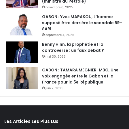
(ministre du Pétrole)
novembre 6, 2025
GABON : Yves MAPAKOU, L’homme
supposé être derrière le scandale BR-
SARL
septembre 4, 2025
Benny Hinn, la prophétie et la
controverse : un faux débat ?
mai 30, 2026
GABON : TAMARA MEGNIER-MBO, Une
voix engagée entre le Gabon et la
France pour la 5e République.
juin 2, 2025
Les Articles Les Plus Lus