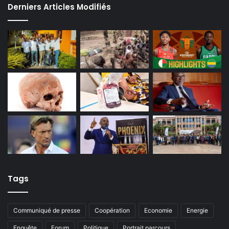
Derniers Articles Modifiés
Tags
Communiqué de presse
Coopération
Economie
Energie
Enquête
Forum
Politique
Portrait parcours