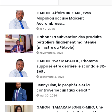
GABON : Affaire BR-SARL, Yves
Mapakou accuse Maixent
Accrombressi…
juin 2, 2025
Gabon : La subvention des produits
pétroliers finalement maintenue
(ministre du Pétrole)
novembre 6, 2025
GABON : Yves MAPAKOU, L’homme
supposé être derrière le scandale BR-
SARL
septembre 4, 2025
Benny Hinn, la prophétie et la
controverse : un faux débat ?
mai 30, 2026
GABON : TAMARA MEGNIER-MBO, Une