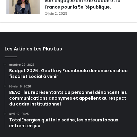
voix engagée entre le Gabon et la
France pour la 5e République.
juin 2, 2025
Les Articles Les Plus Lus
octobre 29, 2025
Budget 2026 : Geoffroy Foumboula dénonce un choc
fiscal et social à venir
février 6, 2026
BEAC : les représentants du personnel dénoncent les
communications anonymes et appellent au respect
du cadre institutionnel
avril 12, 2025
TotalEnergies quitte la scène, les acteurs locaux
entrent en jeu