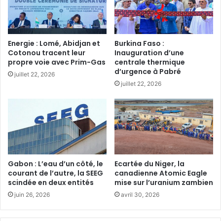
Energie : Lomé, Abidjan et
Burkina Faso :
Cotonou tracent leur
Inauguration d’une
propre voie avec Prim-Gas‎
centrale thermique
d’urgence à Pabré
juillet 22, 2026
juillet 22, 2026
‎Gabon : L’eau d’un côté, le
Ecartée du Niger, la
courant de l’autre, la SEEG
canadienne Atomic Eagle
scindée en deux entités
mise sur l’uranium zambien
juin 26, 2026
avril 30, 2026