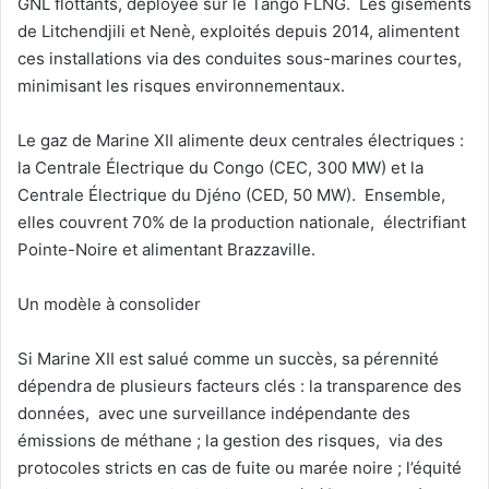
GNL flottants, déployée sur le Tango FLNG. Les gisements
de Litchendjili et Nenè, exploités depuis 2014, alimentent
ces installations via des conduites sous-marines courtes,
minimisant les risques environnementaux.
Le gaz de Marine XII alimente deux centrales électriques :
la Centrale Électrique du Congo (CEC, 300 MW) et la
Centrale Électrique du Djéno (CED, 50 MW). Ensemble,
elles couvrent 70% de la production nationale, électrifiant
Pointe-Noire et alimentant Brazzaville.
Un modèle à consolider
Si Marine XII est salué comme un succès, sa pérennité
dépendra de plusieurs facteurs clés : la transparence des
données, avec une surveillance indépendante des
émissions de méthane ; la gestion des risques, via des
protocoles stricts en cas de fuite ou marée noire ; l’équité