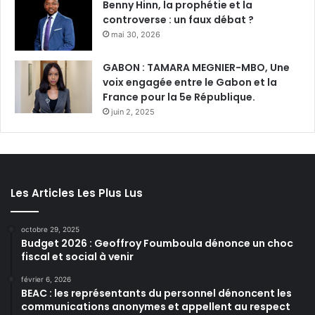
Benny Hinn, la prophétie et la
controverse : un faux débat ?
mai 30, 2026
GABON : TAMARA MEGNIER-MBO, Une
voix engagée entre le Gabon et la
France pour la 5e République.
juin 2, 2025
Les Articles Les Plus Lus
octobre 29, 2025
Budget 2026 : Geoffroy Foumboula dénonce un choc
fiscal et social à venir
février 6, 2026
BEAC : les représentants du personnel dénoncent les
communications anonymes et appellent au respect