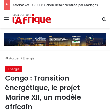
Afrobasket U18 : Le Gabon défait d’entrée par Madagascar
Menu
R
Accueil
/
Energie
Energie
Congo : Transition
énergétique, le projet
Marine XII, un modèle
africain