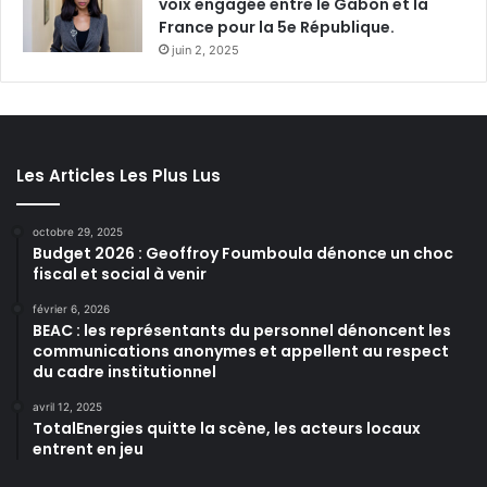
voix engagée entre le Gabon et la
France pour la 5e République.
juin 2, 2025
Les Articles Les Plus Lus
octobre 29, 2025
Budget 2026 : Geoffroy Foumboula dénonce un choc
fiscal et social à venir
février 6, 2026
BEAC : les représentants du personnel dénoncent les
communications anonymes et appellent au respect
du cadre institutionnel
avril 12, 2025
TotalEnergies quitte la scène, les acteurs locaux
entrent en jeu