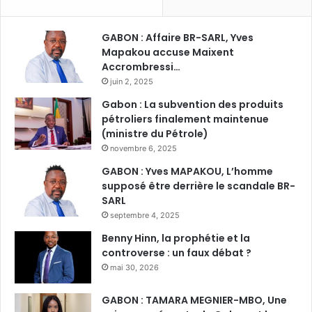
GABON : Affaire BR-SARL, Yves
Mapakou accuse Maixent
Accrombressi…
juin 2, 2025
Gabon : La subvention des produits
pétroliers finalement maintenue
(ministre du Pétrole)
novembre 6, 2025
GABON : Yves MAPAKOU, L’homme
supposé être derrière le scandale BR-
SARL
septembre 4, 2025
Benny Hinn, la prophétie et la
controverse : un faux débat ?
mai 30, 2026
GABON : TAMARA MEGNIER-MBO, Une