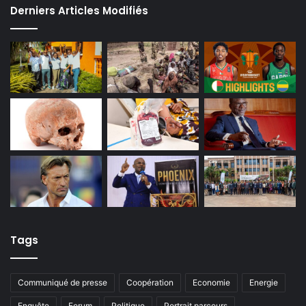
Derniers Articles Modifiés
Tags
Communiqué de presse
Coopération
Economie
Energie
Enquête
Forum
Politique
Portrait parcours