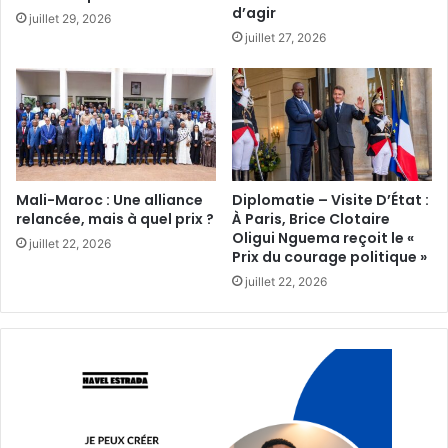
d’agir‎
juillet 29, 2026
juillet 27, 2026
Mali-Maroc : Une alliance
Diplomatie – Visite D’État :
relancée, mais à quel prix ?‎
À Paris, Brice Clotaire
Oligui Nguema reçoit le «
juillet 22, 2026
Prix du courage politique »
juillet 22, 2026