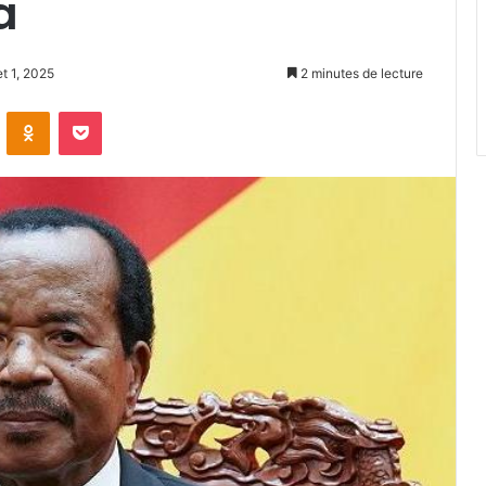
a
et 1, 2025
2 minutes de lecture
VKontakte
Odnoklassniki
Pocket