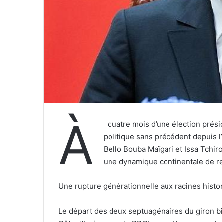
À
quatre mois d’une élection présid
politique sans précédent depuis 
Bello Bouba Maïgari et Issa Tchiro
une dynamique continentale de re
Une rupture générationnelle aux racines histo
Le départ des deux septuagénaires du giron b