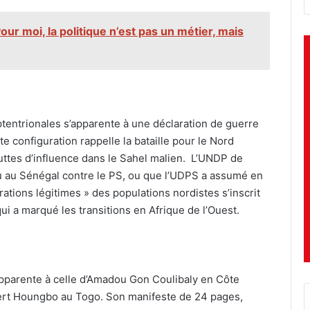
Pour moi, la politique n’est pas un métier, mais
ptentrionales s’apparente à une déclaration de guerre
te configuration rappelle la bataille pour le Nord
luttes d’influence dans le Sahel malien. L’UNDP de
nu au Sénégal contre le PS, ou que l’UDPS a assumé en
ations légitimes » des populations nordistes s’inscrit
qui a marqué les transitions en Afrique de l’Ouest.
’apparente à celle d’Amadou Gon Coulibaly en Côte
ilbert Houngbo au Togo. Son manifeste de 24 pages,