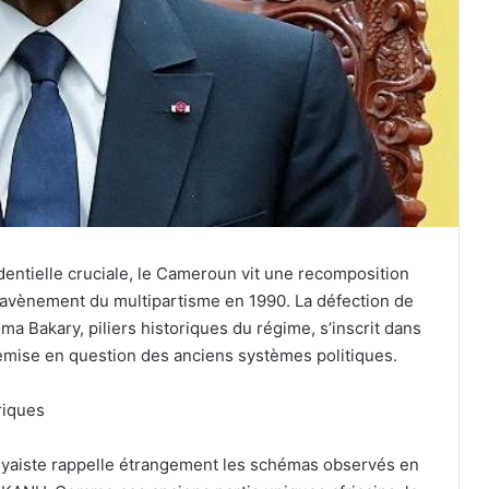
entielle cruciale, le Cameroun vit une recomposition
l’avènement du multipartisme en 1990. La défection de
ma Bakary, piliers historiques du régime, s’inscrit dans
mise en question des anciens systèmes politiques.
riques
iyaiste rappelle étrangement les schémas observés en