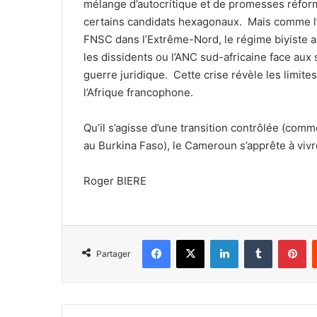
mélange d’autocritique et de promesses réforma
certains candidats hexagonaux. Mais comme l’il
FNSC dans l’Extrême-Nord, le régime biyiste a
les dissidents ou l’ANC sud-africaine face aux
guerre juridique. Cette crise révèle les limit
l’Afrique francophone.
Qu’il s’agisse d’une transition contrôlée (c
au Burkina Faso), le Cameroun s’apprête à vivr
Roger BIERE
Facebook
X
Linkedin
Tumblr
Pi
Partager