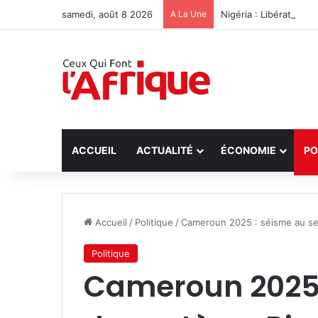
samedi, août 8 2026
A La Une
Nigéria : Libération 
ACCUEIL
ACTUALITÉ
ÉCONOMIE
PO
Accueil
/
Politique
/
Cameroun 2025 : séisme au se
Politique
Cameroun 2025 