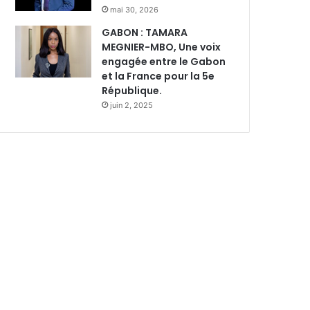
mai 30, 2026
GABON : TAMARA
MEGNIER-MBO, Une voix
engagée entre le Gabon
et la France pour la 5e
République.
juin 2, 2025