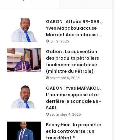
GABON : Affaire BR-SARL,
Yves Mapakou accuse
Maixent Accrombressi…
juin 2, 2025
Gabon : La subvention
des produits pétroliers
finalement maintenue
(ministre du Pétrole)
novembre 6, 2025
GABON : Yves MAPAKOU,
L’homme supposé être
derrière le scandale BR-
SARL
septembre 4, 2025
Benny Hinn, la prophétie
et la controverse : un
faux débat ?