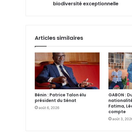
biodiversité exceptionnelle
Articles similaires
Bénin : Patrice Talon élu
GABON : Du
président du Sénat‎
nationalit
Fatima, Lé
août 6, 2026
compte
août 3, 202