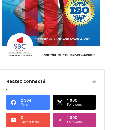
Restez connecté
2 904
1 000
Fans
Followers
0
1 000
Subscribers
Followers