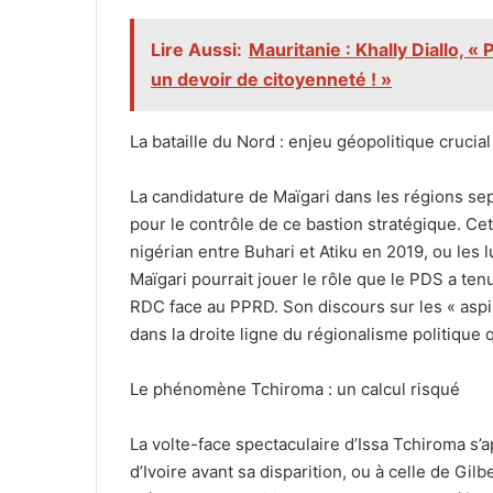
Lire Aussi:
Mauritanie : Khally Diallo, « 
un devoir de citoyenneté ! »
La bataille du Nord : enjeu géopolitique crucial
La candidature de Maïgari dans les régions se
pour le contrôle de ce bastion stratégique. Cet
nigérian entre Buhari et Atiku en 2019, ou les 
Maïgari pourrait jouer le rôle que le PDS a te
RDC face au PPRD. Son discours sur les « aspir
dans la droite ligne du régionalisme politique 
Le phénomène Tchiroma : un calcul risqué
La volte-face spectaculaire d’Issa Tchiroma s
d’Ivoire avant sa disparition, ou à celle de G