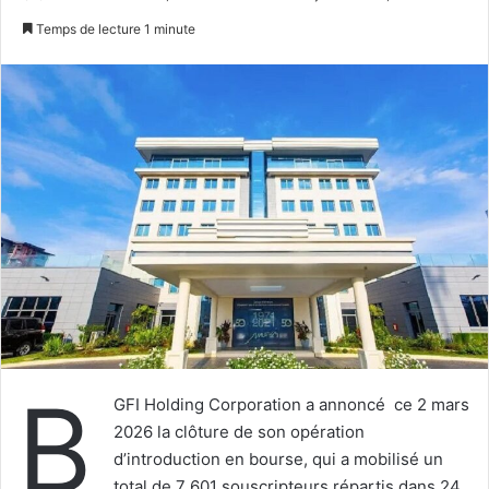
un
Temps de lecture 1 minute
courriel
B
GFI Holding Corporation a annoncé ce 2 mars
2026 la clôture de son opération
d’introduction en bourse, qui a mobilisé un
total de 7 601 souscripteurs répartis dans 24