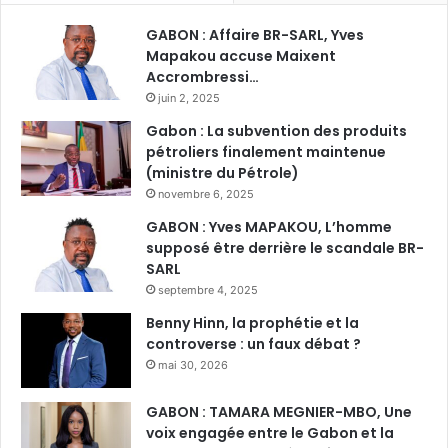
GABON : Affaire BR-SARL, Yves
Mapakou accuse Maixent
Accrombressi…
juin 2, 2025
Gabon : La subvention des produits
pétroliers finalement maintenue
(ministre du Pétrole)
novembre 6, 2025
GABON : Yves MAPAKOU, L’homme
supposé être derrière le scandale BR-
SARL
septembre 4, 2025
Benny Hinn, la prophétie et la
controverse : un faux débat ?
mai 30, 2026
GABON : TAMARA MEGNIER-MBO, Une
voix engagée entre le Gabon et la