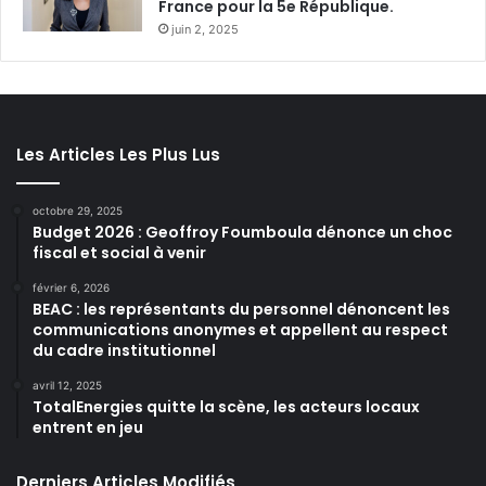
France pour la 5e République.
juin 2, 2025
Les Articles Les Plus Lus
octobre 29, 2025
Budget 2026 : Geoffroy Foumboula dénonce un choc
fiscal et social à venir
février 6, 2026
BEAC : les représentants du personnel dénoncent les
communications anonymes et appellent au respect
du cadre institutionnel
avril 12, 2025
TotalEnergies quitte la scène, les acteurs locaux
entrent en jeu
Derniers Articles Modifiés