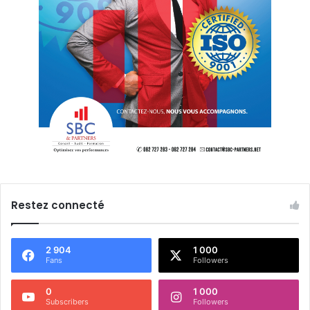
Restez connecté
2 904
1 000
Fans
Followers
0
1 000
Subscribers
Followers