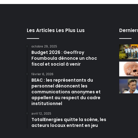
Les Articles Les Plus Lus
Dernier
octobre 29, 2025
Budget 2026 : Geoffroy
Foumboula dénonce un choc
fiscal et social à venir
février 6, 2026
BEAC : les représentants du
personnel dénoncent les
communications anonymes et
appellent au respect du cadre
institutionnel
avril 12, 2025
TotalEnergies quitte la scène, les
acteurs locaux entrent en jeu