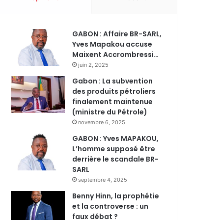
GABON : Affaire BR-SARL,
Yves Mapakou accuse
Maixent Accrombressi…
juin 2, 2025
Gabon : La subvention
des produits pétroliers
finalement maintenue
(ministre du Pétrole)
novembre 6, 2025
GABON : Yves MAPAKOU,
L’homme supposé être
derrière le scandale BR-
SARL
septembre 4, 2025
Benny Hinn, la prophétie
et la controverse : un
faux débat ?