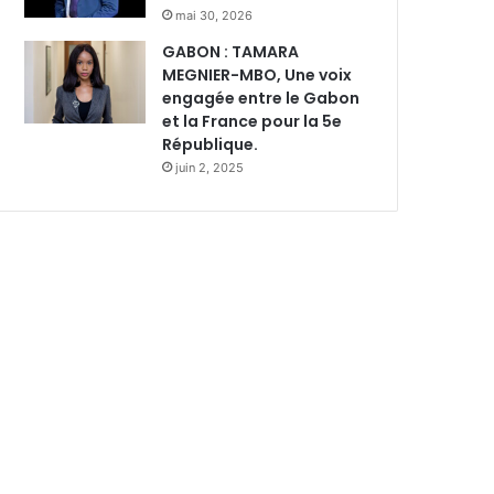
mai 30, 2026
GABON : TAMARA
MEGNIER-MBO, Une voix
engagée entre le Gabon
et la France pour la 5e
République.
juin 2, 2025