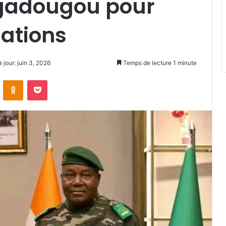
gadougou pour
ations‎‎
 jour: juin 3, 2026
Temps de lecture 1 minute
VKontakte
Odnoklassniki
Pocket