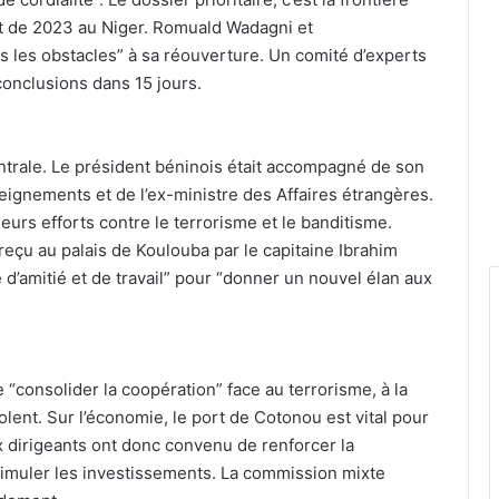
at de 2023 au Niger. Romuald Wadagni et
 les obstacles” à sa réouverture. Un comité d’experts
 conclusions dans 15 jours.
entrale. Le président béninois était accompagné de son
eignements et de l’ex-ministre des Affaires étrangères.
urs efforts contre le terrorisme et le banditisme.
reçu au palais de Koulouba par le capitaine Ibrahim
 d’amitié et de travail” pour “donner un nouvel élan aux
e “consolider la coopération” face au terrorisme, à la
iolent. Sur l’économie, le port de Cotonou est vital pour
 dirigeants ont donc convenu de renforcer la
stimuler les investissements. La commission mixte