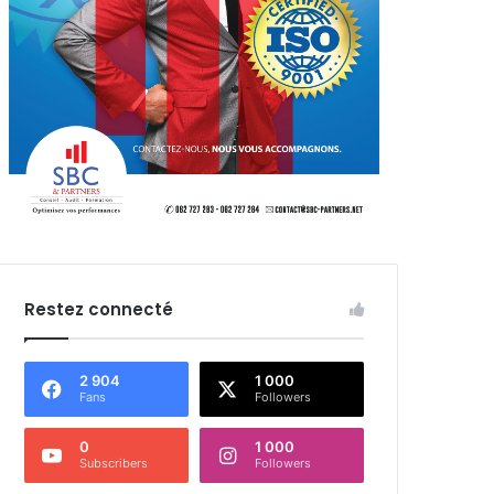
Restez connecté
2 904
1 000
Fans
Followers
0
1 000
Subscribers
Followers