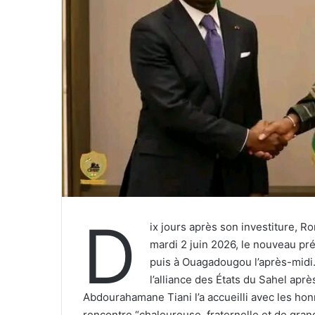
D
ix jours après son investiture, 
mardi 2 juin 2026, le nouveau pré
puis à Ouagadougou l’après-midi.
l’alliance des États du Sahel apr
Abdourahamane Tiani l’a accueilli avec les ho
rencontre “chaleureuse, fraternelle et de grande 