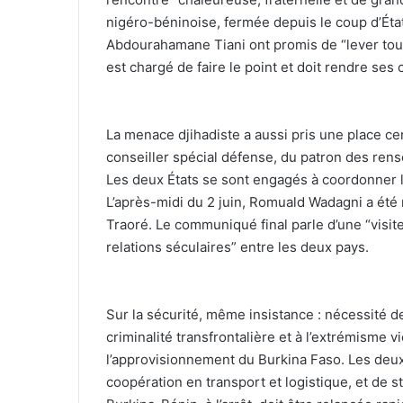
nigéro-béninoise, fermée depuis le coup d’Ét
Abdourahamane Tiani ont promis de “lever tous
est chargé de faire le point et doit rendre ses
‎La menace djihadiste a aussi pris une place c
conseiller spécial défense, du patron des rens
Les deux États se sont engagés à coordonner le
L’après-midi du 2 juin, Romuald Wadagni a été 
Traoré. Le communiqué final parle d’une “visite
relations séculaires” entre les deux pays.
‎Sur la sécurité, même insistance : nécessité d
criminalité transfrontalière et à l’extrémisme v
l’approvisionnement du Burkina Faso. Les deux
coopération en transport et logistique, et de 