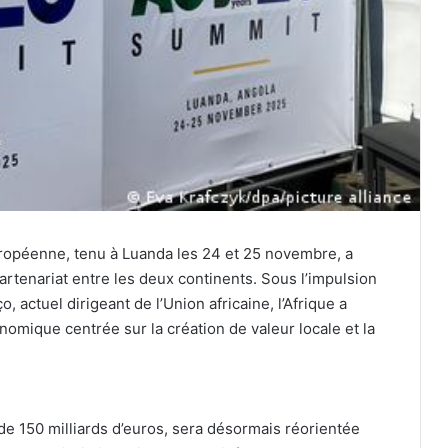
ropéenne, tenu à Luanda les 24 et 25 novembre, a
rtenariat entre les deux continents. Sous l’impulsion
 actuel dirigeant de l’Union africaine, l’Afrique a
mique centrée sur la création de valeur locale et la
 de 150 milliards d’euros, sera désormais réorientée