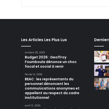
Les Articles Les Plus Lus
Dernier
octobre 29, 2025
Budget 2026 : Geoffroy
Foumboula dénonce un choc
fiscal et social à venir
février 6, 2026
BEAC : les représentants du
personnel dénoncent les
communications anonymes et
appellent au respect du cadre
institutionnel
avril 12, 2025