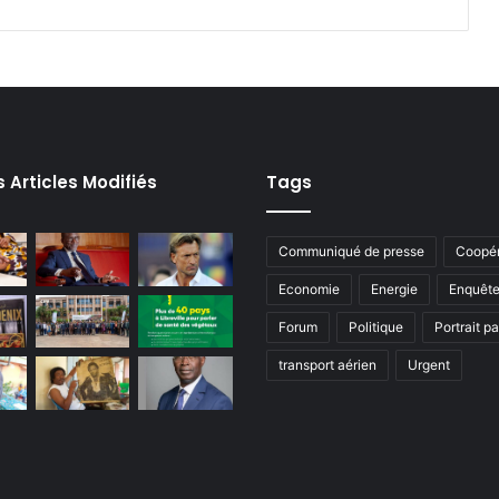
s Articles Modifiés
Tags
Communiqué de presse
Coopér
Economie
Energie
Enquêt
Forum
Politique
Portrait p
transport aérien
Urgent