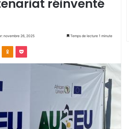
tenariat réinventé
ur: novembre 26, 2025
Temps de lecture 1 minute
VKontakte
Odnoklassniki
Pocket