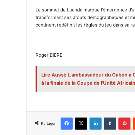
‎Le sommet de Luanda marque l’émergence d’un
transformant ses atouts démographiques et mi
continent redéfinit les règles du jeu dans sa r
‎Roger BIÈRE
Lire Aussi:
L'ambassadeur du Gabon à 
à la finale de la Coupe de l'Unité Africai
Facebook
X
Linkedin
Tumblr
Pi
Partager