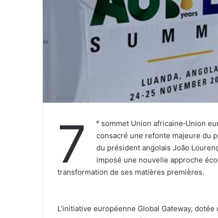
7
ᵉ sommet Union africaine‑Union eu
consacré une refonte majeure du pa
du président angolais João Lourenço,
imposé une nouvelle approche écono
transformation de ses matières premières.
‎L’initiative européenne Global Gateway, dotée