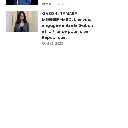
mai 30, 2026
GABON : TAMARA
MEGNIER-MBO, Une voix
engagée entre le Gabon
et la France pour la 5e
République.
juin 2, 2025