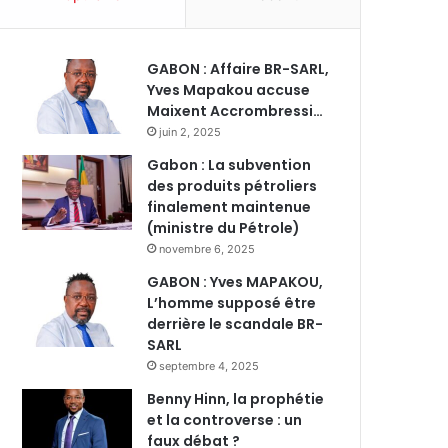
GABON : Affaire BR-SARL,
Yves Mapakou accuse
Maixent Accrombressi…
juin 2, 2025
Gabon : La subvention
des produits pétroliers
finalement maintenue
(ministre du Pétrole)
novembre 6, 2025
GABON : Yves MAPAKOU,
L’homme supposé être
derrière le scandale BR-
SARL
septembre 4, 2025
Benny Hinn, la prophétie
et la controverse : un
faux débat ?