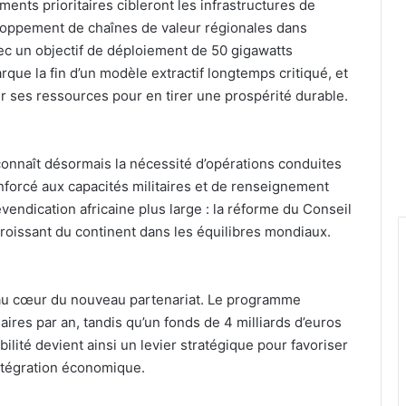
ements prioritaires cibleront les infrastructures de
eloppement de chaînes de valeur régionales dans
avec un objectif de déploiement de 50 gigawatts
que la fin d’un modèle extractif longtemps critiqué, et
er ses ressources pour en tirer une prospérité durable.
econnaît désormais la nécessité d’opérations conduites
nforcé aux capacités militaires et de renseignement
vendication africaine plus large : la réforme du Conseil
 croissant du continent dans les équilibres mondiaux.
t au cœur du nouveau partenariat. Le programme
ires par an, tandis qu’un fonds de 4 milliards d’euros
ilité devient ainsi un levier stratégique pour favoriser
intégration économique.