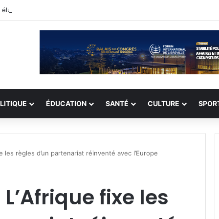
n élu président du Sénat‎
LITIQUE
ÉDUCATION
SANTÉ
CULTURE
SPOR
 les règles d’un partenariat réinventé avec l’Europe
’Afrique fixe les