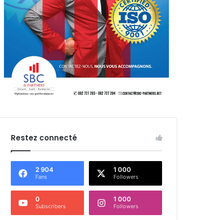
Restez connecté
2 904
1 000
Fans
Followers
0
1 000
Subscribers
Followers