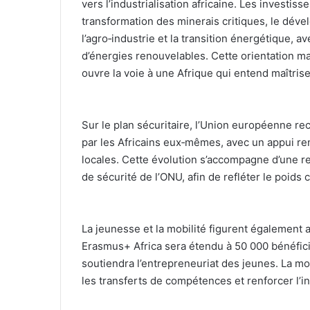
vers l’industrialisation africaine. Les investiss
transformation des minerais critiques, le dév
l’agro‑industrie et la transition énergétique, 
d’énergies renouvelables. Cette orientation mar
ouvre la voie à une Afrique qui entend maîtris
‎Sur le plan sécuritaire, l’Union européenne r
par les Africains eux‑mêmes, avec un appui re
locales. Cette évolution s’accompagne d’une re
de sécurité de l’ONU, afin de refléter le poids
‎La jeunesse et la mobilité figurent égalemen
Erasmus+ Africa sera étendu à 50 000 bénéficia
soutiendra l’entrepreneuriat des jeunes. La mob
les transferts de compétences et renforcer l’