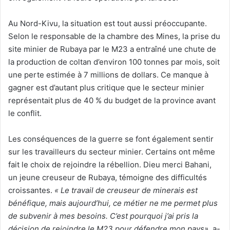
Au Nord-Kivu, la situation est tout aussi préoccupante.
Selon le responsable de la chambre des Mines, la prise du
site minier de Rubaya par le M23 a entraîné une chute de
la production de coltan d’environ 100 tonnes par mois, soit
une perte estimée à 7 millions de dollars. Ce manque à
gagner est d’autant plus critique que le secteur minier
représentait plus de 40 % du budget de la province avant
le conflit.
Les conséquences de la guerre se font également sentir
sur les travailleurs du secteur minier. Certains ont même
fait le choix de rejoindre la rébellion. Dieu merci Bahani,
un jeune creuseur de Rubaya, témoigne des difficultés
croissantes.
« Le travail de creuseur de minerais est
bénéfique, mais aujourd’hui, ce métier ne me permet plus
de subvenir à mes besoins. C’est pourquoi j’ai pris la
décision de rejoindre le M23 pour défendre mon pays»
, a-