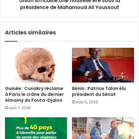
Union Africaine:Une nouvelle ère sous la
présidence de Mahamoud Ali Youssouf
Articles similaires
Guinée : Conakry réclame
Bénin : Patrice Talon élu
à Paris le crâne du dernier
président du Sénat‎
Almamy du Fouta-Djalon
août 6, 2026
août 7, 2026