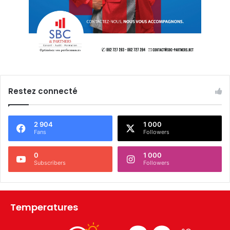
Restez connecté
2 904
1 000
Fans
Followers
0
1 000
Subscribers
Followers
Temperatures