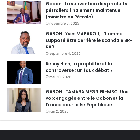
Gabon : La subvention des produits
pétroliers finalement maintenue
(ministre du Pétrole)
novembre 6, 2025
GABON : Yves MAPAKOU, L’homme
supposé être derrière le scandale BR-
SARL
septembre 4, 2025
Benny Hinn, la prophétie et la
controverse : un faux débat ?
mai 30, 2026
GABON : TAMARA MEGNIER-MBO, Une
voix engagée entre le Gabon et la
France pour la 5e République.
juin 2, 2025