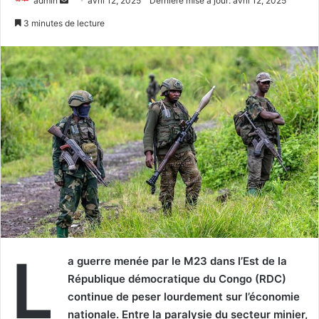
admin
avril 12, 2025
Dernière mise à jour: avril 12, 2025
un
3 minutes de lecture
courriel
L
a guerre menée par le M23 dans l’Est de la
République démocratique du Congo (RDC)
continue de peser lourdement sur l’économie
nationale. Entre la paralysie du secteur minier,