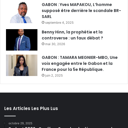
GABON : Yves MAPAKOU, L’homme
supposé être derrière le scandale BR-
SARL
septembre 4, 2025
Benny Hinn, la prophétie et la
controverse : un faux débat ?
mai 30, 2026
GABON : TAMARA MEGNIER-MBO, Une
voix engagée entre le Gabon et la
France pour la 5e République.
juin 2, 2025
Les Articles Les Plus Lus
octobre 29, 2025