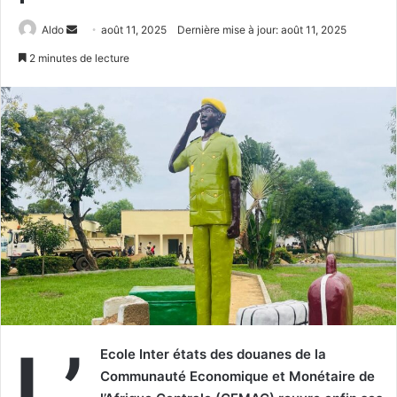
Envoyer
Aldo
août 11, 2025
Dernière mise à jour: août 11, 2025
un
2 minutes de lecture
courriel
L’
Ecole Inter états des douanes de la
Communauté Economique et Monétaire de