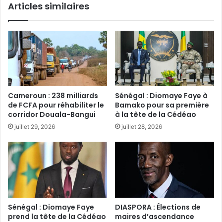
Articles similaires
Cameroun : 238 milliards
Sénégal : Diomaye Faye à
de FCFA pour réhabiliter le
Bamako pour sa première
corridor Douala-Bangui
à la tête de la Cédéao‎‎
juillet 29, 2026
juillet 28, 2026
Sénégal : Diomaye Faye
DIASPORA : Élections de
prend la tête de la Cédéao‎
maires d’ascendance