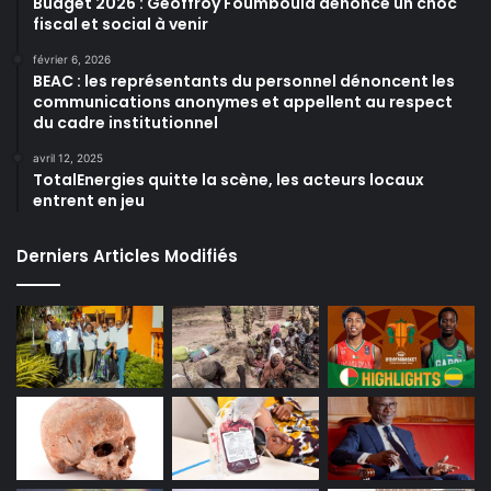
Budget 2026 : Geoffroy Foumboula dénonce un choc
fiscal et social à venir
février 6, 2026
BEAC : les représentants du personnel dénoncent les
communications anonymes et appellent au respect
du cadre institutionnel
avril 12, 2025
TotalEnergies quitte la scène, les acteurs locaux
entrent en jeu
Derniers Articles Modifiés