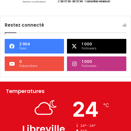
Restez connecté
2 904
1 000
Fans
Followers
0
1 000
Subscribers
Followers
Temperatures
24
℃
Libreville
24º - 24º
84%