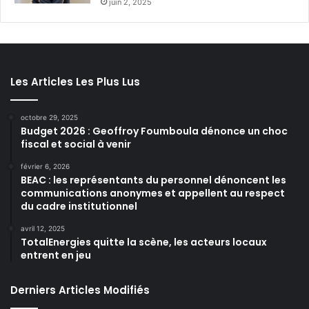
juin 2, 2025
Les Articles Les Plus Lus
octobre 29, 2025
Budget 2026 : Geoffroy Foumboula dénonce un choc
fiscal et social à venir
février 6, 2026
BEAC : les représentants du personnel dénoncent les
communications anonymes et appellent au respect
du cadre institutionnel
avril 12, 2025
TotalEnergies quitte la scène, les acteurs locaux
entrent en jeu
Derniers Articles Modifiés