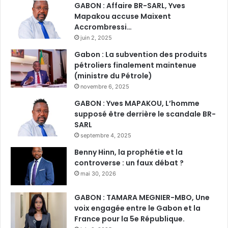
GABON : Affaire BR-SARL, Yves
Mapakou accuse Maixent
Accrombressi…
juin 2, 2025
Gabon : La subvention des produits
pétroliers finalement maintenue
(ministre du Pétrole)
novembre 6, 2025
GABON : Yves MAPAKOU, L’homme
supposé être derrière le scandale BR-
SARL
septembre 4, 2025
Benny Hinn, la prophétie et la
controverse : un faux débat ?
mai 30, 2026
GABON : TAMARA MEGNIER-MBO, Une
voix engagée entre le Gabon et la
France pour la 5e République.