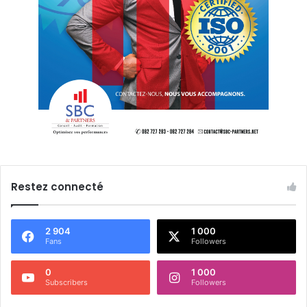
Restez connecté
2 904
1 000
Fans
Followers
0
1 000
Subscribers
Followers