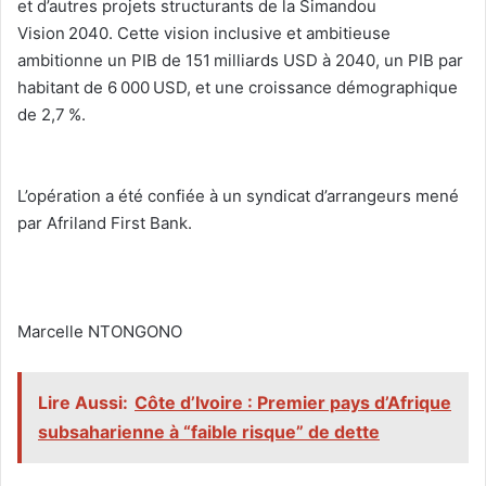
et d’autres projets structurants de la Simandou
Vision 2040. Cette vision inclusive et ambitieuse
ambitionne un PIB de 151 milliards USD à 2040, un PIB par
habitant de 6 000 USD, et une croissance démographique
de 2,7 %.
‎L’opération a été confiée à un syndicat d’arrangeurs mené
par Afriland First Bank.
‎Marcelle NTONGONO
Lire Aussi:
Côte d’Ivoire : Premier pays d’Afrique
subsaharienne à “faible risque” de dette‎‎