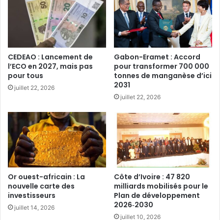
CEDEAO : Lancement de
Gabon-Eramet : Accord
l’ECO en 2027, mais pas
pour transformer 700 000
pour tous‎
tonnes de manganèse d’ici
2031
juillet 22, 2026
juillet 22, 2026
Or ouest-africain : La
Côte d’Ivoire : 47 820
nouvelle carte des
milliards mobilisés pour le
investisseurs‎
Plan de développement
2026‑2030‎
juillet 14, 2026
juillet 10, 2026