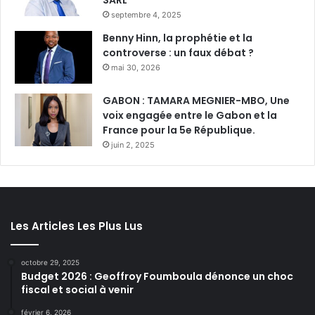
septembre 4, 2025
Benny Hinn, la prophétie et la
controverse : un faux débat ?
mai 30, 2026
GABON : TAMARA MEGNIER-MBO, Une
voix engagée entre le Gabon et la
France pour la 5e République.
juin 2, 2025
Les Articles Les Plus Lus
octobre 29, 2025
Budget 2026 : Geoffroy Foumboula dénonce un choc
fiscal et social à venir
février 6, 2026