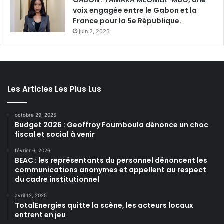
GABON : TAMARA MEGNIER-MBO, Une
voix engagée entre le Gabon et la
France pour la 5e République.
juin 2, 2025
Les Articles Les Plus Lus
octobre 29, 2025
Budget 2026 : Geoffroy Foumboula dénonce un choc
fiscal et social à venir
février 6, 2026
BEAC : les représentants du personnel dénoncent les
communications anonymes et appellent au respect
du cadre institutionnel
avril 12, 2025
TotalEnergies quitte la scène, les acteurs locaux
entrent en jeu