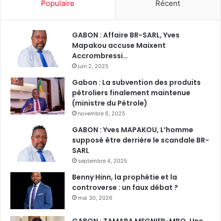
Populaire
Récent
GABON : Affaire BR-SARL, Yves
Mapakou accuse Maixent
Accrombressi…
juin 2, 2025
Gabon : La subvention des produits
pétroliers finalement maintenue
(ministre du Pétrole)
novembre 6, 2025
GABON : Yves MAPAKOU, L’homme
supposé être derrière le scandale BR-
SARL
septembre 4, 2025
Benny Hinn, la prophétie et la
controverse : un faux débat ?
mai 30, 2026