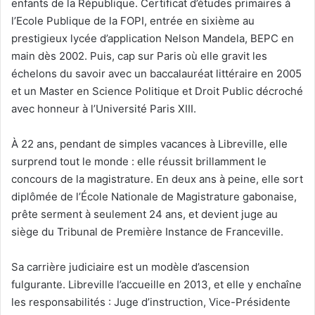
enfants de la République. Certificat d’études primaires à
l’Ecole Publique de la FOPI, entrée en sixième au
prestigieux lycée d’application Nelson Mandela, BEPC en
main dès 2002. Puis, cap sur Paris où elle gravit les
échelons du savoir avec un baccalauréat littéraire en 2005
et un Master en Science Politique et Droit Public décroché
avec honneur à l’Université Paris XIII.
À 22 ans, pendant de simples vacances à Libreville, elle
surprend tout le monde : elle réussit brillamment le
concours de la magistrature. En deux ans à peine, elle sort
diplômée de l’École Nationale de Magistrature gabonaise,
prête serment à seulement 24 ans, et devient juge au
siège du Tribunal de Première Instance de Franceville.
Sa carrière judiciaire est un modèle d’ascension
fulgurante. Libreville l’accueille en 2013, et elle y enchaîne
les responsabilités : Juge d’instruction, Vice-Présidente