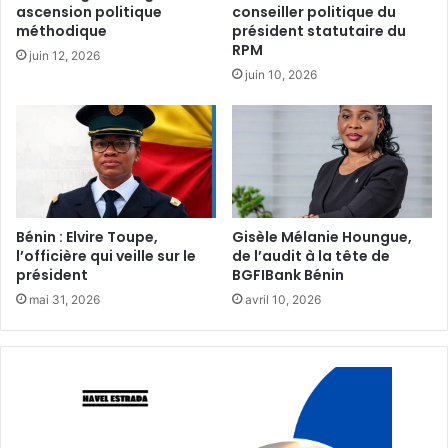
ascension politique
conseiller politique du
méthodique‎
président statutaire du
RPM
juin 12, 2026
juin 10, 2026
Bénin : Elvire Toupe,
Gisèle Mélanie Houngue,
l’officière qui veille sur le
de l’audit à la tête de
président‎‎
BGFIBank Bénin
mai 31, 2026
avril 10, 2026