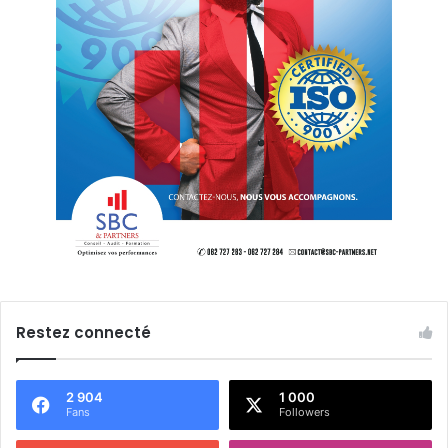
Restez connecté
2 904
1 000
Fans
Followers