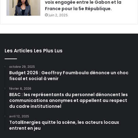
voix engagée entre le Gabon et la
France pour la 5e République.
juin 2, 2025
Les Articles Les Plus Lus
octobre 29, 2025
Budget 2026 : Geoffroy Foumboula dénonce un choc
fiscal et social à venir
février 6, 2026
BEAC : les représentants du personnel dénoncent les
communications anonymes et appellent au respect
du cadre institutionnel
avril 12, 2025
TotalEnergies quitte la scène, les acteurs locaux
entrent en jeu