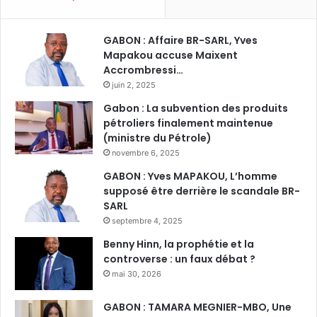
GABON : Affaire BR-SARL, Yves
Mapakou accuse Maixent
Accrombressi…
juin 2, 2025
Gabon : La subvention des produits
pétroliers finalement maintenue
(ministre du Pétrole)
novembre 6, 2025
GABON : Yves MAPAKOU, L’homme
supposé être derrière le scandale BR-
SARL
septembre 4, 2025
Benny Hinn, la prophétie et la
controverse : un faux débat ?
mai 30, 2026
GABON : TAMARA MEGNIER-MBO, Une