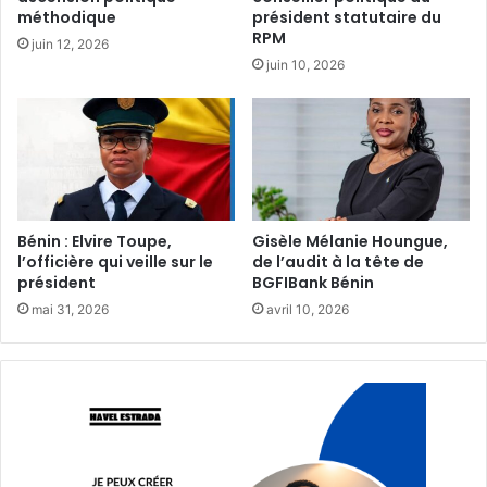
méthodique‎
président statutaire du
RPM
juin 12, 2026
juin 10, 2026
Bénin : Elvire Toupe,
Gisèle Mélanie Houngue,
l’officière qui veille sur le
de l’audit à la tête de
président‎‎
BGFIBank Bénin
mai 31, 2026
avril 10, 2026